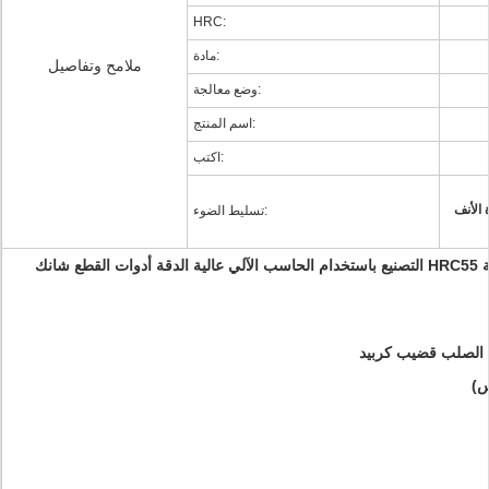
HRC:
مادة:
ملامح وتفاصيل
وضع معالجة:
اسم المنتج:
اكتب:
 الأنف
تسليط الضوء:
عالية السرعة الأنف الكرة مطحنة نهاية HRC55 التصنيع باستخدام الحاسب الآلي عالية الدقة أدوات القطع شانك