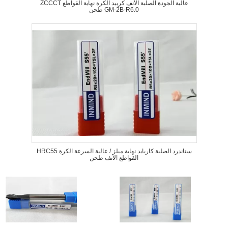
ZCCCT عالية الجودة الصلبة الأنف كربيد الكرة نهاية القواطع
طحن GM-2B-R6.0
HRC55 ستاندرد الصلبة كاربايد نهاية ميلز / عالية السرعة الكرة
القواطع الأنف طحن