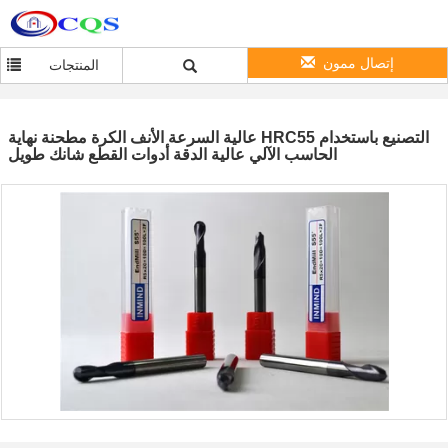
إتصال ممون
المنتجات
عالية السرعة الأنف الكرة مطحنة نهاية HRC55 التصنيع باستخدام
الحاسب الآلي عالية الدقة أدوات القطع شانك طويل