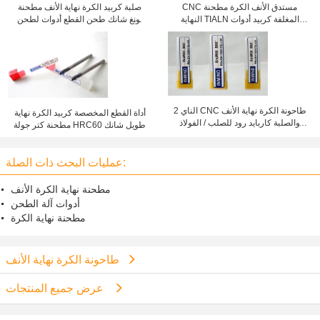
CNC مستدق الأنف الكرة مطحنة
صلبة كربيد الكرة نهاية الأنف مطحنة
النهاية TIALN المغلفة كربيد أدوات
لونغ شانك طحن القطع أدوات لطحن
القطع لالنحاس
النحاس
2 الناي CNC طاحونة الكرة نهاية الأنف
أداة القطع المخصصة كربيد الكرة نهاية
والصلبة كاربايد رود للصلب / الفولاذ
مطحنة كتر جولة HRC60 طويل شانك
المقاوم للصدأ
عمليات البحث ذات الصلة:
مطحنة نهاية الكرة الأنف
أدوات آلة الطحن
مطحنة نهاية الكرة
طاحونة الكرة نهاية الأنف
عرض جميع المنتجات