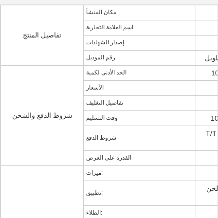
مكان المنشأ
اسم العلامة التجارية
تفاصيل المنتج
إصدار الشهادات
رقم الموديل
الحد الأدنى لكمية
الأسعار
تفاصيل التغليف
شروط الدفع والشحن
وقت التسليم
ويسترن
شروط الدفع
القدرة على العرض
ميزات:
حن |
تطبيق:
الطلاء: