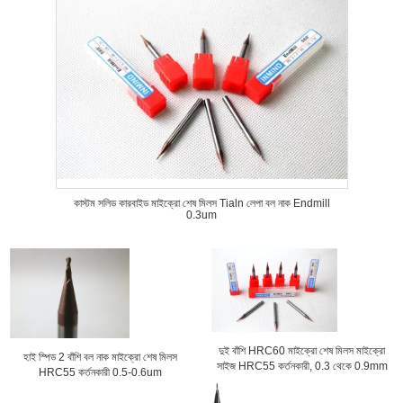
কাস্টম সলিড কারবাইড মাইক্রো শেষ মিলস Tialn লেপা বল নাক Endmill
0.3um
দুই বাঁশি HRC60 মাইক্রো শেষ মিলস মাইক্রো
হাই স্পিড 2 বাঁশি বল নাক মাইক্রো শেষ মিলস
সাইজ HRC55 কর্তনকারী, 0.3 থেকে 0.9mm
HRC55 কর্তনকারী 0.5-0.6um