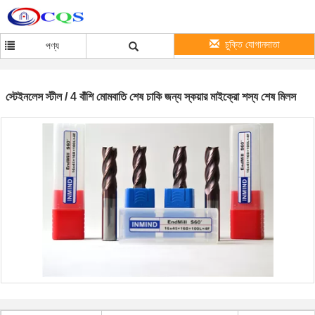
চুক্তি যোগানদাতা
পণ্য
স্টেইনলেস স্টীল / 4 বাঁশি মোমবাতি শেষ চাকি জন্য স্কয়ার মাইক্রো শস্য শেষ মিলস