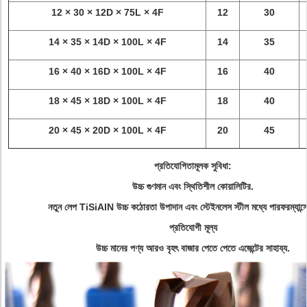
12 × 30 × 12D × 75L × 4F
12
30
14 × 35 × 14D × 100L × 4F
14
35
16 × 40 × 16D × 100L × 4F
16
40
18 × 45 × 18D × 100L × 4F
18
40
20 × 45 × 20D × 100L × 4F
20
45
প্রতিযোগিতামূলক সুবিধা:
উচ্চ গুণমান এবং স্থিতিশীল কোয়ালিটির.
নতুন লেপ TiSiAlN উচ্চ কঠোরতা উপাদান এবং স্টেইনলেস স্টীল মধ্যে পারফরম্যান্স
প্রতিযোগী মূল্য
উচ্চ মানের পণ্য আরও বৃহৎ বাজার পেতে পেতে এজেন্টের সাহায্য.