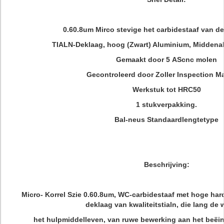
0.60.8um Mirco stevige het carbidestaaf van de
TIALN-Deklaag, hoog (Zwart) Aluminium, Middena
Gemaakt door 5 AScnc molen
Gecontroleerd door Zoller Inspection Ma
Werkstuk tot HRC50
1 stukverpakking.
Bal-neus Standaardlengtetype
Beschrijving:
Micro- Korrel Szie 0.60.8um, WC-carbidestaaf met hoge har
deklaag van kwaliteitstialn, die lang de
het hulpmiddelleven, van ruwe bewerking aan het beëi