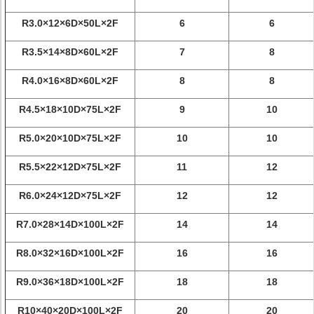
R3.0×12×6D×50L×2F
6
6
R3.5×14×8D×60L×2F
7
8
R4.0×16×8D×60L×2F
8
8
R4.5×18×10D×75L×2F
9
10
R5.0×20×10D×75L×2F
10
10
R5.5×22×12D×75L×2F
11
12
R6.0×24×12D×75L×2F
12
12
R7.0×28×14D×100L×2F
14
14
R8.0×32×16D×100L×2F
16
16
R9.0×36×18D×100L×2F
18
18
R10×40×20D×100L×2F
20
20