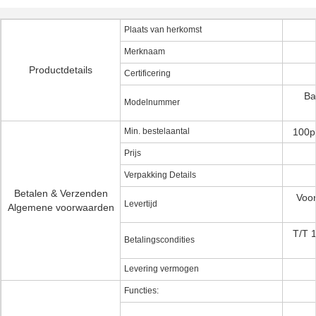
Plaats van herkomst
Merknaam
Productdetails
Certificering
Ba
Modelnummer
Min. bestelaantal
100p
Prijs
Verpakking Details
Betalen & Verzenden
Voor
Levertijd
Algemene voorwaarden
T/T 
Betalingscondities
Levering vermogen
Functies: