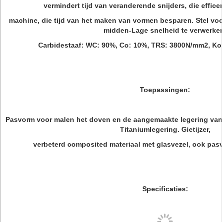
vermindert tijd van veranderende snijders, die effic
machine, die tijd van het maken van vormen besparen. Stel voor
midden-Lage snelheid te verwerke
Carbidestaaf: WC: 90%, Co: 10%, TRS: 3800N/mm2, Kor
Toepassingen:
Pasvorm voor malen het doven en de aangemaakte legering van s
Titaniumlegering. Gietijzer,
verbeterd composited materiaal met glasvezel, ook pa
Specificaties: