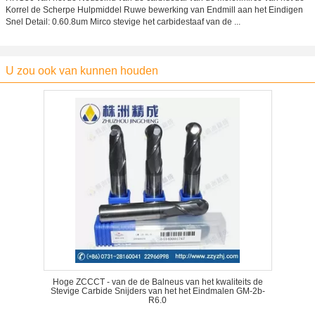
Korrel de Scherpe Hulpmiddel Ruwe bewerking van Endmill aan het Eindigen
Snel Detail: 0.60.8um Mirco stevige het carbidestaaf van de ...
U zou ook van kunnen houden
Hoge ZCCCT - van de de Balneus van het kwaliteits de
Stevige Carbide Snijders van het het Eindmalen GM-2b-
R6.0