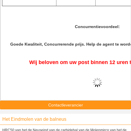
Concurrentievoordeel:
Goede Kwaliteit, Concurrerende prijs. Help de agent te word
Wij beloven om uw post binnen 12 uren 
Contactleverancier
Het Eindmolen van de balneus
HRC50 van het de Neuseind van de carbidebal van de Molenmirco van het de