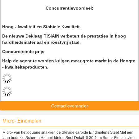
Concurrentievoordeel:
Hoog - kwaliteit en Stabiele Kwaliteit.
De nieuwe Deklaag TiSiAlN verbetert de prestaties in hoog
hardheidsmateriaal en roestvrij staal.
Concurrerende prijs
Help de agent te worden krijgen meer grote markt in de Hoogte
- kwaliteitsproducten.
Contactleverancier
Micro- Eindmolen
Micro- van het douane snakken de Stevige carbide Eindmolens Steel Met een
laag bedekte Scherpe Hulpmiddelen Snel Detail: 0.30.4um Super-Fine stevige