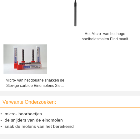
Het Micro- van het hoge
snelheidsmalen Eind maalt
Standaard 2 Fluitu C60 Scherpe
Hulpmiddelen
Micro- van het douane snakken de
Stevige carbide Eindmolens Steel
Met een laag bedekte Scherpe
Hulpmiddelen
Verwante Onderzoeken:
micro- boorbeetjes
de snijders van de eindmolen
snak de molens van het bereikeind