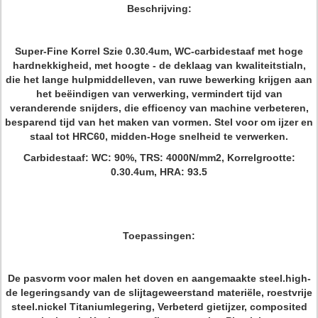
Beschrijving:
Super-Fine Korrel Szie 0.30.4um, WC-carbidestaaf met hoge
hardnekkigheid, met hoogte - de deklaag van kwaliteitstialn,
die het lange hulpmiddelleven, van ruwe bewerking krijgen aan
het beëindigen van verwerking, vermindert tijd van
veranderende snijders, die efficency van machine verbeteren,
besparend tijd van het maken van vormen. Stel voor om ijzer en
staal tot HRC60, midden-Hoge snelheid te verwerken.
Carbidestaaf
: WC: 90%, TRS: 4000N/mm2, Korrelgrootte:
0.30.4um, HRA: 93.5
Toepassingen:
De pasvorm voor malen het doven en aangemaakte steel.high-
de legeringsandy van de slijtageweerstand materiële, roestvrije
steel.nickel Titaniumlegering, Verbeterd gietijzer, composited