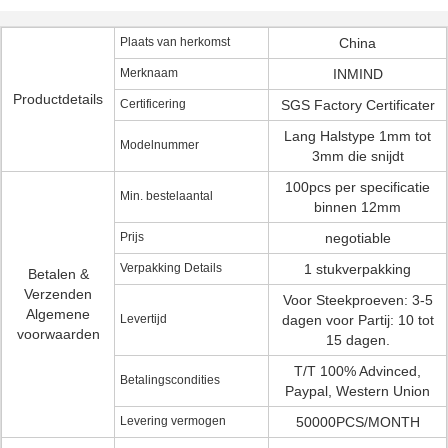
Plaats van herkomst
China
Merknaam
INMIND
Productdetails
Certificering
SGS Factory Certificater
Lang Halstype 1mm tot
Modelnummer
3mm die snijdt
100pcs per specificatie
Min. bestelaantal
binnen 12mm
Prijs
negotiable
Verpakking Details
1 stukverpakking
Betalen &
Verzenden
Voor Steekproeven: 3-5
Algemene
Levertijd
dagen voor Partij: 10 tot
voorwaarden
15 dagen.
T/T 100% Advinced,
Betalingscondities
Paypal, Western Union
Levering vermogen
50000PCS/MONTH