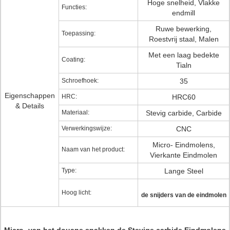
Hoge snelheid, Vlakke
Functies:
endmill
Ruwe bewerking,
Toepassing:
Roestvrij staal, Malen
Met een laag bedekte
Coating:
Tialn
Schroefhoek:
35
Eigenschappen
HRC:
HRC60
& Details
Materiaal:
Stevig carbide, Carbide
Verwerkingswijze:
CNC
Micro- Eindmolens,
Naam van het product:
Vierkante Eindmolen
Type:
Lange Steel
Hoog licht:
de snijders van de eindmolen