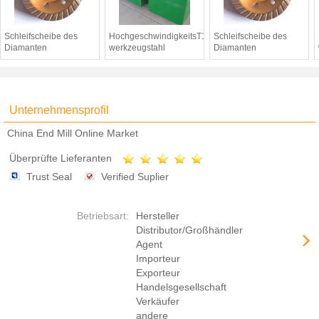
Schleifscheibe des
HochgeschwindigkeitsT1
Schleifscheibe des
Diamanten
werkzeugstahl
Diamanten
Unternehmensprofil
China End Mill Online Market
Überprüfte Lieferanten
Trust Seal
Verified Suplier
Betriebsart:
Hersteller
Distributor/Großhändler
Agent
Importeur
Exporteur
Handelsgesellschaft
Verkäufer
andere