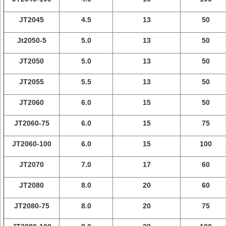
JT2045
4.5
13
50
Jt2050-5
5.0
13
50
JT2050
5.0
13
50
JT2055
5.5
13
50
JT2060
6.0
15
50
JT2060-75
6.0
15
75
JT2060-100
6.0
15
100
JT2070
7.0
17
60
JT2080
8.0
20
60
JT2080-75
8.0
20
75