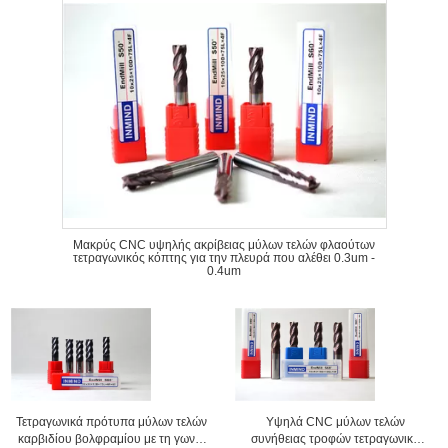
Μακρύς CNC υψηλής ακρίβειας μύλων τελών φλαούτων
τετραγωνικός κόπτης για την πλευρά που αλέθει 0.3um -
0.4um
Τετραγωνικά πρότυπα μύλων τελών
Υψηλά CNC μύλων τελών
καρβιδίου βολφραμίου με τη γωνία
συνήθειας τροφών τετραγωνικά