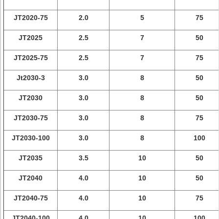
JT2020-75
2.0
5
75
JT2025
2.5
7
50
JT2025-75
2.5
7
75
Jt2030-3
3.0
8
50
JT2030
3.0
8
50
JT2030-75
3.0
8
75
JT2030-100
3.0
8
100
JT2035
3.5
10
50
JT2040
4.0
10
50
JT2040-75
4.0
10
75
JT2040-100
4.0
10
100