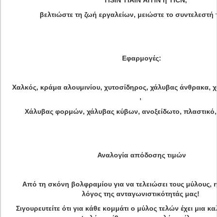
TiSiN TiAlN AlTiN ή TiCN,
βελτιώστε τη ζωή εργαλείων, μειώστε το συντελεστή τ
Εφαρμογές:
Χαλκός, κράμα αλουμινίου, χυτοσίδηρος, χάλυβας άνθρακα, 
,
Χάλυβας φορμών, χάλυβας κύβων, ανοξείδωτο, πλαστικό, 
Αναλογία απόδοσης τιμών
Από τη σκόνη βολφραμίου για να τελειώσει τους μύλους, η
λόγος της ανταγωνιστικότητάς μας!
Σιγουρευτείτε ότι για κάθε κομμάτι ο μύλος τελών έχει μια κ