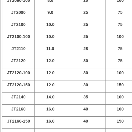
JT2080-100
8.0
20
100
JT2090
9.0
25
75
JT2100
10.0
25
75
JT2100-100
10.0
25
100
JT2110
11.0
28
75
JT2120
12.0
30
75
JT2120-100
12.0
30
100
JT2120-150
12.0
30
150
JT2140
14.0
35
100
JT2160
16.0
40
100
JT2160-150
16.0
40
150