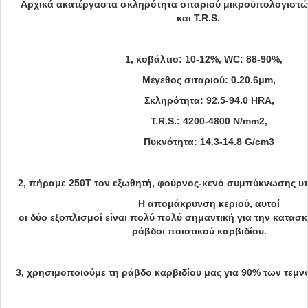
Αρχικά ακατέργαστα σκληρότητα σιταριού μικροϋπολογιστώ
και T.R.S.
1, κοβάλτιο: 10-12%, WC: 88-90%,
Μέγεθος σιταριού: 0.20.6μm,
Σκληρότητα: 92.5-94.0 HRA,
T.R.S.: 4200-4800 N/mm2,
Πυκνότητα: 14.3-14.8 G/cm3
2, πήραμε 250T τον εξωθητή, φούρνος-κενό συμπύκνωσης 
Η απομάκρυνση κεριού, αυτοί
οι δύο εξοπλισμοί είναι πολύ πολύ σημαντική για την κατασκ
ράβδοι ποιοτικού καρβιδίου.
3, χρησιμοποιούμε τη ράβδο καρβιδίου μας για 90% των τεμ