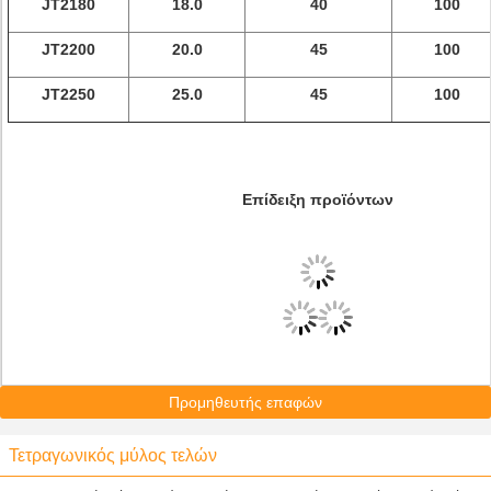
JT2180
18.0
40
100
JT2200
20.0
45
100
JT2250
25.0
45
100
Επίδειξη προϊόντων
Προμηθευτής επαφών
Τετραγωνικός μύλος τελών