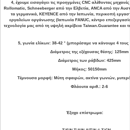
4, έχουμε εισαγάγει τις προηγμένες CNC αλέθοντας μηχανές 
Rollomatic, Schneeberger από την Ελβετία, ANCA από την Αυστ
τα γερμανικά, KEYENCE από την Ιαπωνία, περικοπή εργασ
εργαλείων οργάνωσης (Ιαπωνία FANUC, κέντρο επεξεργασία
τεχνολογία μας από τη υψηλή ακρίβεια Taiwan.Guarantee και τ
5, γωνία ελίκων: 38-42 ° (μπορέσαμε να κάνουμε 4 τους 
Διάμετρος της εξέχουσας θέσης: 125mm
Διάμετρος των ράβδων: 425mm
Μήκος: 50150mm
Τέμνουσα μορφή: Μύτη σφαιρών, ακτίνα γωνιών, μυτερό 
Φλάουτα αριθ.: 2-6
Έξοχο επίστρωμα: