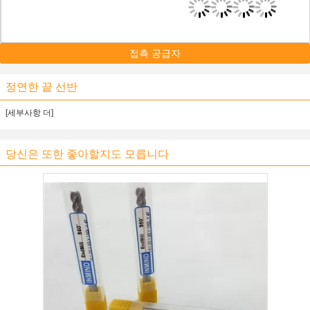
접촉 공급자
정연한 끝 선반
[세부사항 더]
당신은 또한 좋아할지도 모릅니다