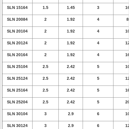
SLN 15164
1.5
1.45
3
1
SLN 20084
2
1.92
4
8
SLN 20104
2
1.92
4
1
SLN 20124
2
1.92
4
1
SLN 20164
2
1.92
4
1
SLN 25104
2.5
2.42
5
1
SLN 25124
2.5
2.42
5
1
SLN 25164
2.5
2.42
5
1
SLN 25204
2.5
2.42
5
2
SLN 30104
3
2.9
6
1
SLN 30124
3
2.9
6
1