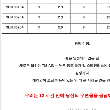
SLN 30164
3
2.9
6
1
SLN 30204
3
2.9
6
2
SLN 30254
3
2.9
6
2
경쟁 이점:
좋은 안정되어 있는 질.
새로운 입히는 TiSiAlN는 높은 경도 물자 및 스테인리스에
경쟁가격.
대리인이 고급 제품에 있는 얻 더 큰 시장을 얻을 
우리는 12 시간 안에 당신의 우편물을 응