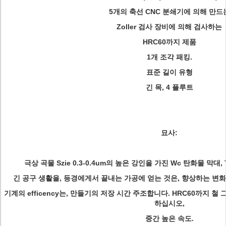
5개의 축선 CNC 분쇄기에 의해 만드
Zoller 검사 장비에 의해 검사하는
HRC60까지 제품
1개 조각 패킹.
표준 길이 유형
긴 목, 4 플루트
묘사:
극상 곡물 Szie 0.3-0.4um의 높은 강인을 가진 Wc 탄화물 막대,
긴 공구 생활을, 등경에게서 끝내는 가공에 얻는 것은, 향상하는 
기계의 efficency는, 만들기의 저장 시간 주조합니다. HRC60까지 
하십시오,
중간 높은 속도.