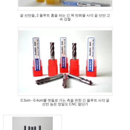
끝 선반을, 2 플루트 홈을 파는 긴 목 탄화물 사각 끝 선반 고
속 강철
0.3um - 0.4um를 맷돌로 가는 측을 위한 긴 플루트 사각 끝
선반 높은 정밀도 CNC 절단기