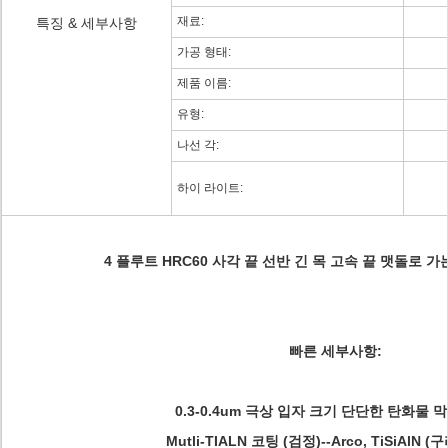
재료:
특징 & 세부사항
가공 형태:
제품 이름:
유형:
나선 각:
하이 라이트:
4 플루트 HRC60 사각 끝 선반 긴 목 고속 끝 맷돌로 가
빠른 세부사항:
0.3-0.4um 극상 입자 크기 단단한 탄화물 막
Mutli-TIALN 코팅 (검정)--Arco, TiSiAlN (구리)