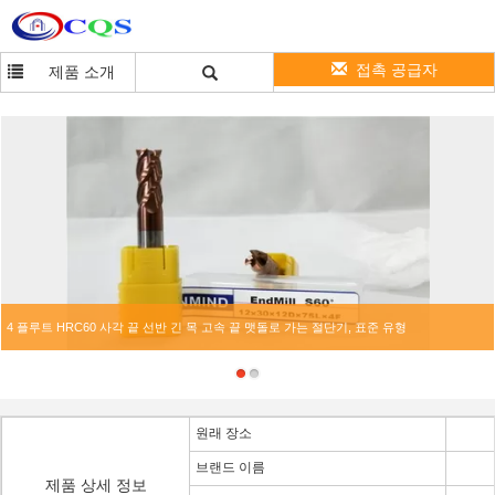
접촉 공급자
제품 소개
4 플루트 HRC60 사각 끝 선반 긴 목 고속 끝 맷돌로 가는 절단기, 표준 유형
원래 장소
브랜드 이름
제품 상세 정보