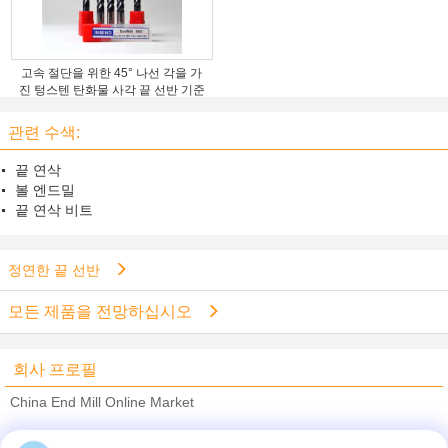
고속 절단을 위한 45° 나선 각을 가
진 텅스텐 탄화물 사각 끝 선반 기준
관련 수색:
끝 연삭
볼 엔드밀
끝 연삭 비트
정연한 끝 선반
모든 제품을 전망하십시오
회사 프로필
China End Mill Online Market
검증된 공급 업체