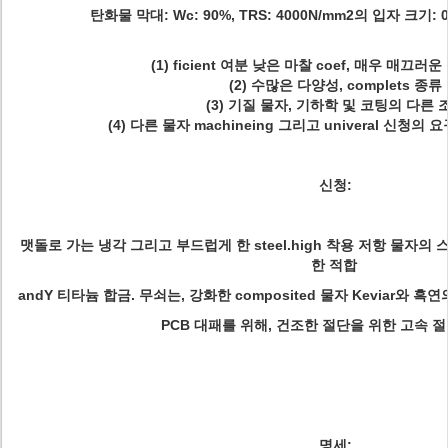
탄화물 막대: Wc: 90%, TRS: 4000N/mm2의 입자 크기: 0.3
(1) ficient 여분 낮은 마찰 coef, 매우 매끄러
(2) 수많은 다양성, complets 종류
(3) 기질 물자, 기하학 및 코팅의 다른 
(4) 다른 물자 machineing 그리고 univeral 신청
신청:
맷돌로 가는 냉각 그리고 부드럽게 한 steel.high 착용 저항 물자의 스테
한 적합
andY 티타늄 합금. 무쇠는, 강화한 composited 물자 Keviar와
PCB 대패를 위해, 건조한 절단을 위한 고속 절
명세: