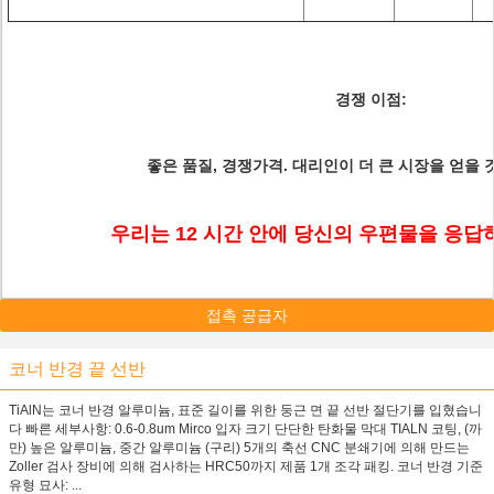
경쟁 이점:
좋은 품질, 경쟁가격. 대리인이 더 큰 시장을 얻을
우리는 12 시간 안에 당신의 우편물을 응답
접촉 공급자
코너 반경 끝 선반
TiAlN는 코너 반경 알루미늄, 표준 길이를 위한 둥근 면 끝 선반 절단기를 입혔습니
다 빠른 세부사항: 0.6-0.8um Mirco 입자 크기 단단한 탄화물 막대 TIALN 코팅, (까
만) 높은 알루미늄, 중간 알루미늄 (구리) 5개의 축선 CNC 분쇄기에 의해 만드는
Zoller 검사 장비에 의해 검사하는 HRC50까지 제품 1개 조각 패킹. 코너 반경 기준
유형 묘사: ...