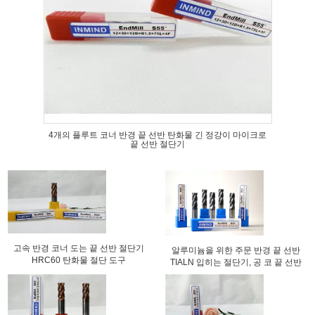
4개의 플루트 코너 반경 끝 선반 탄화물 긴 정강이 마이크로
끝 선반 절단기
고속 반경 코너 도는 끝 선반 절단기
알루미늄을 위한 주문 반경 끝 선반
HRC60 탄화물 절단 도구
TIALN 입히는 절단기, 공 코 끝 선반