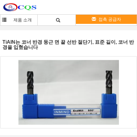
접촉 공급자
제품 소개
TiAlN는 코너 반경 둥근 면 끝 선반 절단기, 표준 길이, 코너 반
경을 입혔습니다