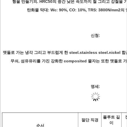
형을 만들기의. HRC50의 중간 낮은 속도까지 철 그리고 강철을
탄화물 막대: Wc: 90%, CO: 10%, TRS: 3800N/mm2의 
신청:
맷돌로 가는 냉각 그리고 부드럽게 한 steel.stainless steel.nick
무쇠, 섬유유리를 가진 강화한 composited 물자는 또한 맷돌로 
명세:
플루트 길
절단 직경
이
순서