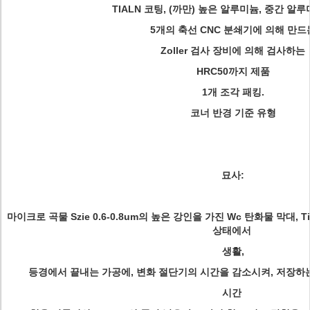
TIALN 코팅, (까만) 높은 알루미늄, 중간 알루
5개의 축선 CNC 분쇄기에 의해 만드
Zoller 검사 장비에 의해 검사하는
HRC50까지 제품
1개 조각 패킹.
코너 반경 기준 유형
묘사:
마이크로 곡물 Szie 0.6-0.8um의 높은 강인을 가진 Wc 탄화물 막대, 
상태에서
생활,
등경에서 끝내는 가공에, 변화 절단기의 시간을 감소시켜, 저장하는 
시간