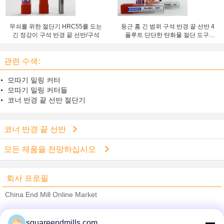
무쇠를 위한 절단기 HRC55를 도는
둥근 홈 긴 범위 구석 반경 끝 선반 4
긴 정강이 구석 반경 끝 선반/구석
플루트 단단한 탄화물 절단 도구,
HRC50
관련 수색:
모따기 밀링 커터
모따기 밀링 커터들
코너 반경 끝 선반 절단기
코너 반경 끝 선반
모든 제품을 전망하십시오
회사 프로필
China End Mill Online Market
검증된 공급 업체
squareendmills.com