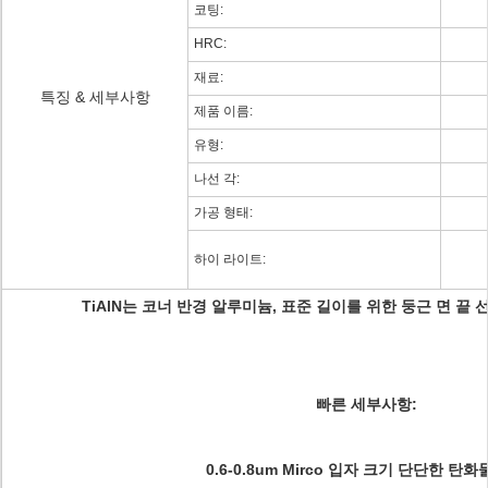
코팅:
HRC:
재료:
특징 & 세부사항
제품 이름:
유형:
나선 각:
가공 형태:
하이 라이트:
TiAlN는 코너 반경 알루미늄, 표준 길이를 위한 둥근 면 
빠른 세부사항:
0.6-0.8um Mirco 입자 크기 단단한 탄화