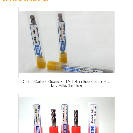
Cổ dài Carbide Quảng End Mill High Speed ​​Steel khía
End Mills, Hai Flute