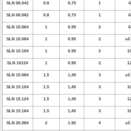
SLN 08.042
0.8
0,75
1
4
SLN 08.062
0.8
0,75
1
6
SLN 10.064
1
0.95
2
6
SLN 10.084
1
0.95
2
số
SLN 10.104
1
0.95
2
1
SLN 10124
1
0.95
2
1
SLN 15.084
1.5
1,45
3
số
SLN 15.104
1.5
1,45
3
1
SLN 15.124
1.5
1,45
3
1
SLN 15.164
1.5
1,45
3
1
SLN 20.084
2
1.92
4
số