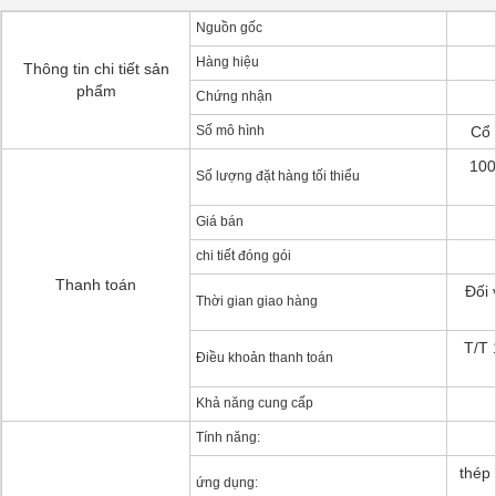
Nguồn gốc
Hàng hiệu
Thông tin chi tiết sản
phẩm
Chứng nhận
Số mô hình
Cổ 
100
Số lượng đặt hàng tối thiểu
Giá bán
chi tiết đóng gói
Thanh toán
Đối 
Thời gian giao hàng
T/T 
Điều khoản thanh toán
Khả năng cung cấp
Tính năng:
thép 
ứng dụng: