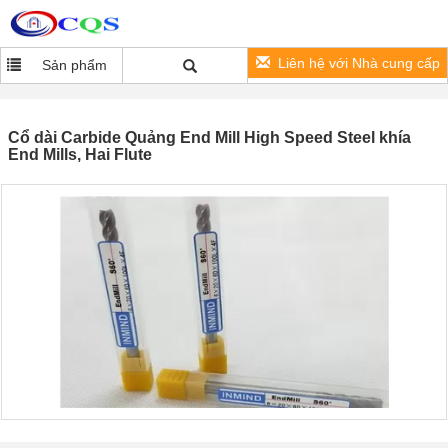
Liên hệ với Nhà cung cấp
Sản phẩm
Cổ dài Carbide Quảng End Mill High Speed ​​Steel khía
End Mills, Hai Flute