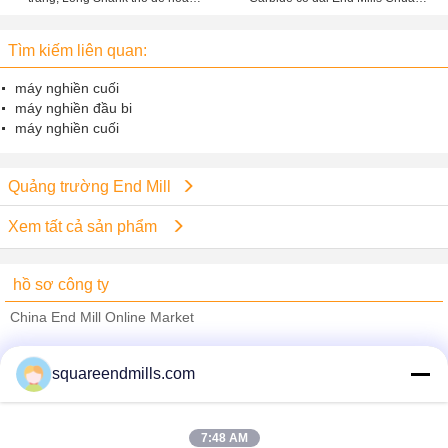
thiện Phay
Loại HRC55
Tìm kiếm liên quan:
máy nghiền cuối
máy nghiền đầu bi
máy nghiền cuối
Quảng trường End Mill
Xem tất cả sản phẩm
hồ sơ công ty
China End Mill Online Market
Nhà cung cấp xác nhận
squareendmills.com
Trust Seal
Verified Suplier
7:48 AM