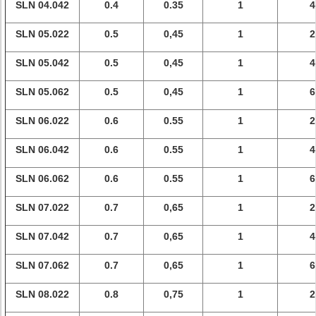
SLN 04.042
0.4
0.35
1
4
SLN 05.022
0.5
0,45
1
2
SLN 05.042
0.5
0,45
1
4
SLN 05.062
0.5
0,45
1
6
SLN 06.022
0.6
0.55
1
2
SLN 06.042
0.6
0.55
1
4
SLN 06.062
0.6
0.55
1
6
SLN 07.022
0.7
0,65
1
2
SLN 07.042
0.7
0,65
1
4
SLN 07.062
0.7
0,65
1
6
SLN 08.022
0.8
0,75
1
2