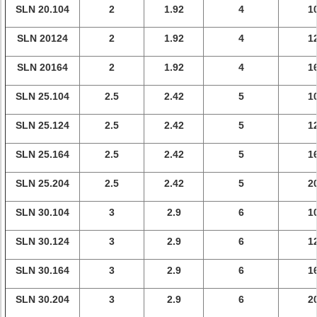
SLN 20.104
2
1.92
4
1
SLN 20124
2
1.92
4
1
SLN 20164
2
1.92
4
1
SLN 25.104
2.5
2.42
5
1
SLN 25.124
2.5
2.42
5
1
SLN 25.164
2.5
2.42
5
1
SLN 25.204
2.5
2.42
5
2
SLN 30.104
3
2.9
6
1
SLN 30.124
3
2.9
6
1
SLN 30.164
3
2.9
6
1
SLN 30.204
3
2.9
6
2