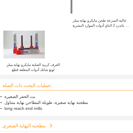
عالية السرعة طحن مايكرو نهاية ميلز
ستاندرد 2 الناي أدوات الموارد البشرية
C60 قطع
العرف كربيد الصلبة مايكرو نهاية ميلز
لونغ شانك أدوات المغلفة قطع
عمليات البحث ذات الصلة:
بت الحفر الصغيرة
مطحنة نهاية صغيرة، طويلة المطاحن نهاية متناول
long reach end mills
مطحنة النهاية الصغرى