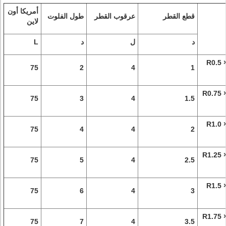
أمريكا أون
قطع القطر
عرقوب القطر
طول الفلوت
لاين
د
ل
د
L
R0.5 
75
2
4
1
R0.75 
75
3
4
1.5
R1.0 
75
4
4
2
R1.25 
75
5
4
2.5
R1.5 
75
6
4
3
R1.75 
75
7
4
3.5