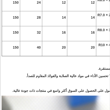
R6.0 × 
150
24
12
12
R7.0 × 
150
28
14
14
R8.0 × 
150
32
16
16
R10 × 
150
40
20
20
مستقرة.
ل على الحصول على السوق أكثر واسع في منتجات ذات جودة عالية.