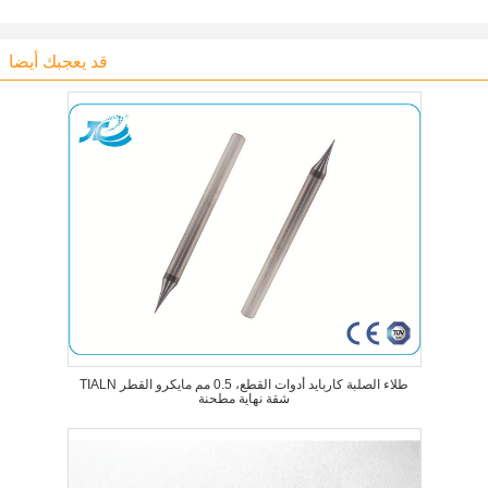
قد يعجبك أيضا
TIALN طلاء الصلبة كاربايد أدوات القطع، 0.5 مم مايكرو القطر
شقة نهاية مطحنة