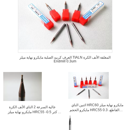
العرف كربيد الصلبة مايكرو نهاية ميلز TIALN المغلفة الأنف الكرة
Endmill 0.3um
اثنين الناي HRC60 مايكرو نهاية ميلز
عالية السرعة 2 الناي الأنف الكرة
مايكرو الحجم HRC55 القاطع، 0.3mm
مايكرو نهاية ميلز HRC55 كتر 0.5-
الى 0.9mm و
0.6um