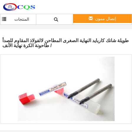
إتصال ممون
المنتجات
طويلة شانك كاربايد النهاية الصغرى المطاحن لالفولاذ المقاوم للصدأ
/ طاحونة الكرة نهاية الأنف