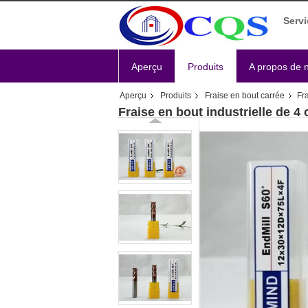
Servi
Aperçu
Produits
A propos de 
Aperçu
Produits
Fraise en bout carrée
Fr
Fraise en bout industrielle de 