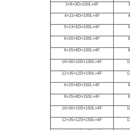
3×8×3D×100L×4F
4×11×4D×100L×4F
5×13×5D×100L×4F
6×20×6D×100L×4F
8×25×8D×100L×4F
10×30×10D×100L×4F
1
12×35×12D×100L×4F
1
6×20×6D×150L×4F
8×25×8D×150L×4F
10×30×10D×150L×4F
1
12×35×12D×150L×4F
1