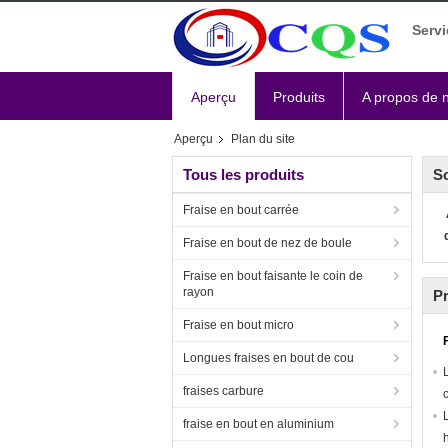
Servi
Aperçu
Produits
A propos de 
Aperçu
Plan du site
Tous les produits
So
Fraise en bout carrée
Fraise en bout de nez de boule
Fraise en bout faisante le coin de
rayon
Pr
Fraise en bout micro
Longues fraises en bout de cou
fraises carbure
fraise en bout en aluminium