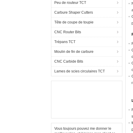
Peu de routeur TCT
Carbure Shaper Cutters
Tête de coupe de toupie
CNC Router Bits
Trépans TCT
Moulin de fin de carbure
CNC Carbide Bits
Lames de scies circulaires TCT
Vous toujours pouvez me donner le