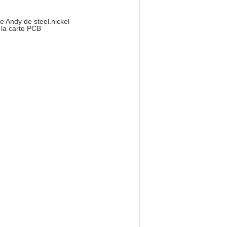
le Andy de steel.nickel
r la carte PCB