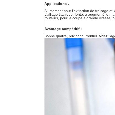
Applications :
Ajustement pour l'extinction de fraisage et 
L'alliage titanique, fonte, a augmenté le m
routeurs, pour la coupe à grande vitesse, 
Avantage compétitif :
Bonne qualité, prix concurrentiel. Aidez l'a