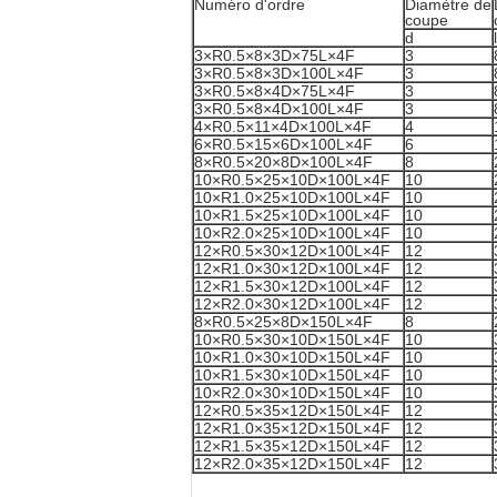
Numéro d'ordre
Diamètre de
coupe
d
l
3×R0.5×8×3D×75L×4F
3
3×R0.5×8×3D×100L×4F
3
3×R0.5×8×4D×75L×4F
3
3×R0.5×8×4D×100L×4F
3
4×R0.5×11×4D×100L×4F
4
6×R0.5×15×6D×100L×4F
6
8×R0.5×20×8D×100L×4F
8
10×R0.5×25×10D×100L×4F
10
10×R1.0×25×10D×100L×4F
10
10×R1.5×25×10D×100L×4F
10
10×R2.0×25×10D×100L×4F
10
12×R0.5×30×12D×100L×4F
12
12×R1.0×30×12D×100L×4F
12
12×R1.5×30×12D×100L×4F
12
12×R2.0×30×12D×100L×4F
12
8×R0.5×25×8D×150L×4F
8
10×R0.5×30×10D×150L×4F
10
10×R1.0×30×10D×150L×4F
10
10×R1.5×30×10D×150L×4F
10
10×R2.0×30×10D×150L×4F
10
12×R0.5×35×12D×150L×4F
12
12×R1.0×35×12D×150L×4F
12
12×R1.5×35×12D×150L×4F
12
12×R2.0×35×12D×150L×4F
12