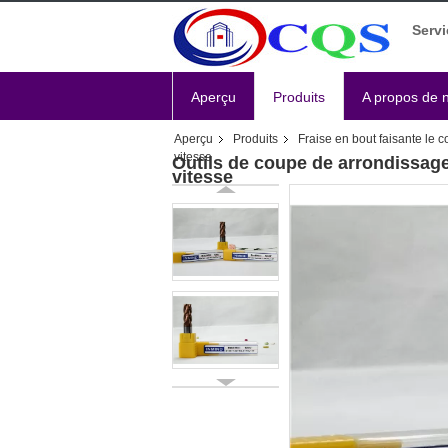
Servi
Aperçu
Produits
A propos de 
Aperçu
Produits
Fraise en bout faisante le c
vitesse
Outils de coupe de arrondissage
vitesse