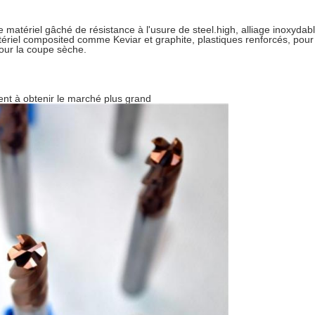
le matériel gâché de résistance à l'usure de steel.high, alliage inoxydab
atériel composited comme Keviar et graphite, plastiques renforcés, pou
pour la coupe sèche.
gent à obtenir le marché plus grand