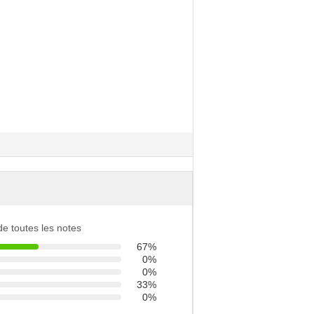
 de toutes les notes
67%
0%
0%
33%
0%