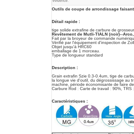
évidence:
Outils de coupe de arrondissage faisant
Détail rapide :
tige solide extrafine de carbure de grosse
Revêtement de Mutli-TIALN (noir)--Arco, T
Fait par la broyeur de commande numériqu
Vérifié par l'équipement d'inspection de Zol
Objet jusqu'à HRC60
emballage de 1 morceau.
Type de longueur standard
Description :
Grain extrafin Szie 0.3-0.4um, tige de carb
la longue vie d'outil, du dégrossissage au t
machine, période économisante de faire des
Carbure Rod : Carte de travail : 90%, TRS
Caractéristiques :