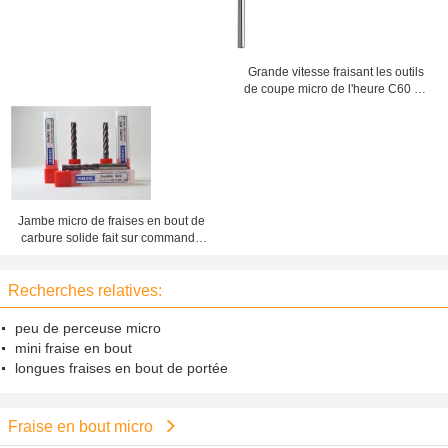
Grande vitesse fraisant les outils
de coupe micro de l'heure C60 de
cannelure de la norme 2 de fraises
en bout
Jambe micro de fraises en bout de
carbure solide fait sur commande
la longue a enduit des outils de
coupe
Recherches relatives:
peu de perceuse micro
mini fraise en bout
longues fraises en bout de portée
Fraise en bout micro