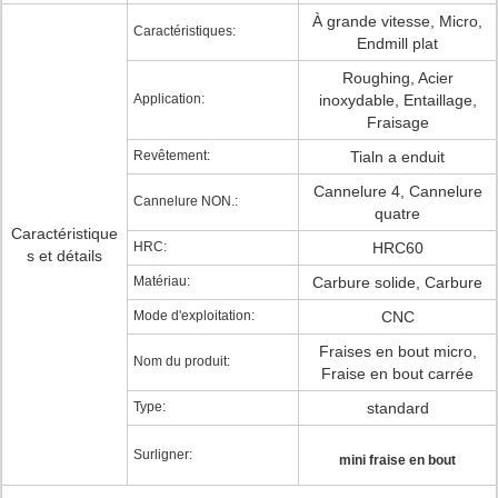
À grande vitesse, Micro,
Caractéristiques:
Endmill plat
Roughing, Acier
Application:
inoxydable, Entaillage,
Fraisage
Revêtement:
Tialn a enduit
Cannelure 4, Cannelure
Cannelure NON.:
quatre
Caractéristique
HRC:
HRC60
s et détails
Matériau:
Carbure solide, Carbure
Mode d'exploitation:
CNC
Fraises en bout micro,
Nom du produit:
Fraise en bout carrée
Type:
standard
Surligner:
mini fraise en bout