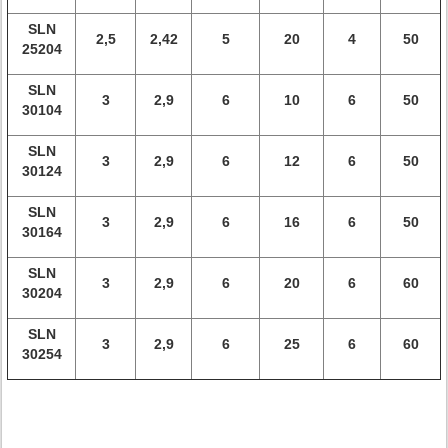
SLN
2,5
2,42
5
20
4
50
25204
SLN
3
2,9
6
10
6
50
30104
SLN
3
2,9
6
12
6
50
30124
SLN
3
2,9
6
16
6
50
30164
SLN
3
2,9
6
20
6
60
30204
SLN
3
2,9
6
25
6
60
30254