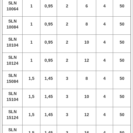
SLN
1
0,95
2
6
4
50
10064
SLN
1
0,95
2
8
4
50
10084
SLN
1
0,95
2
10
4
50
10104
SLN
1
0,95
2
12
4
50
10124
SLN
1,5
1,45
3
8
4
50
15084
SLN
1,5
1,45
3
10
4
50
15104
SLN
1,5
1,45
3
12
4
50
15124
SLN
1,5
1,45
3
16
4
50