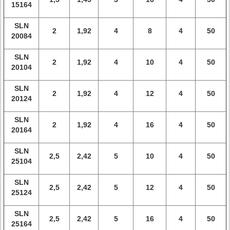
15164
SLN
2
1,92
4
8
4
50
20084
SLN
2
1,92
4
10
4
50
20104
SLN
2
1,92
4
12
4
50
20124
SLN
2
1,92
4
16
4
50
20164
SLN
2,5
2,42
5
10
4
50
25104
SLN
2,5
2,42
5
12
4
50
25124
SLN
2,5
2,42
5
16
4
50
25164