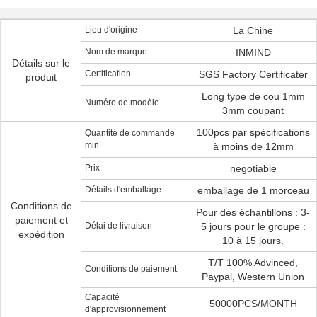
Lieu d'origine
La Chine
Nom de marque
INMIND
Détails sur le
Certification
SGS Factory Certificater
produit
Long type de cou 1mm
Numéro de modèle
3mm coupant
100pcs par spécifications
Quantité de commande
min
à moins de 12mm
Prix
negotiable
Détails d'emballage
emballage de 1 morceau
Conditions de
Pour des échantillons : 3-
paiement et
Délai de livraison
5 jours pour le groupe :
expédition
10 à 15 jours.
T/T 100% Advinced,
Conditions de paiement
Paypal, Western Union
Capacité
50000PCS/MONTH
d'approvisionnement