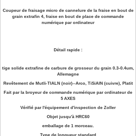
Coupeur de fraisage micro de cannelure de la fraise en bout de
grain extrafin 4, fraise en bout de place de commande
numérique par ordinateur
Détail rapide :
tige solide extrafine de carbure de grosseur du grain 0.3-0.4um,
Allemagne
Revêtement de Mutli-TIALN (noir)--Arco, TiSiAlN (cuivre), Platit
Fait par la broyeur de commande numérique par ordinateur de
5 AXES
Vérifié par l'équipement d'inspection de Zoller
Objet jusqu'à HRC60
emballage de 1 morceau.
Type de longueur standard