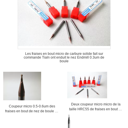
Les fraises en bout micro de carbure solide fait sur
commande Tialn ont enduit le nez Endmill 0.3um de
boule
Deux coupeur micro micro de la
Coupeur micro 0.5-0.6um des
taille HRC55 de fraises en bout de
fraises en bout de nez de boule de
la cannelure HRC60, 0.3mm à
cannelure de la grande vitesse 2
0.9mm
HRC55