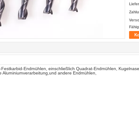
Liefer
Zahl
Verso
Fähig
Ko
CNC-Festkarbid-Endmühlen, einschließlich Quadrat-Endmühlen, Kugelna
e Aluminiumverarbeitung,und andere Endmühlen,