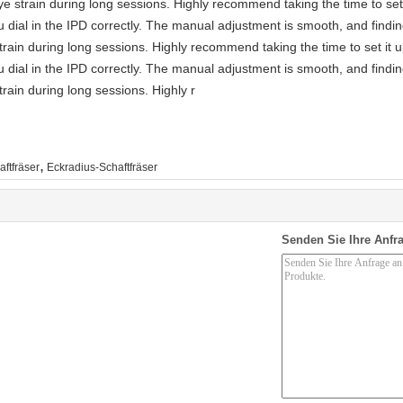
e strain during long sessions. Highly recommend taking the time to set 
you dial in the IPD correctly. The manual adjustment is smooth, and findi
rain during long sessions. Highly recommend taking the time to set it u
you dial in the IPD correctly. The manual adjustment is smooth, and findi
rain during long sessions. Highly r
,
aftfräser
Eckradius-Schaftfräser
Senden Sie Ihre Anfra