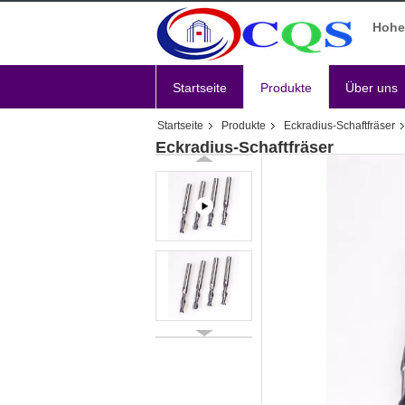
Hohe 
Startseite
Produkte
Über uns
Startseite
Produkte
Eckradius-Schaftfräser
Eckradius-Schaftfräser