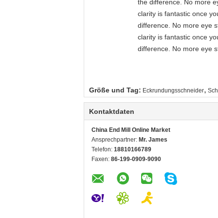
the difference. No more ey
clarity is fantastic once 
difference. No more eye st
clarity is fantastic once 
difference. No more eye st
,
Größe und Tag:
Eckrundungsschneider
Sch
Kontaktdaten
China End Mill Online Market
Ansprechpartner:
Mr. James
Telefon:
18810166789
Faxen:
86-199-0909-9090