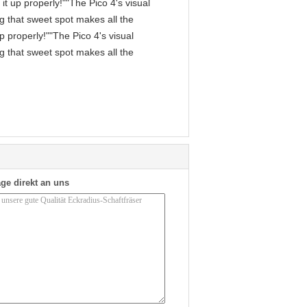
it up properly!""The Pico 4's visual
ng that sweet spot makes all the
p properly!""The Pico 4's visual
ng that sweet spot makes all the
ge direkt an uns