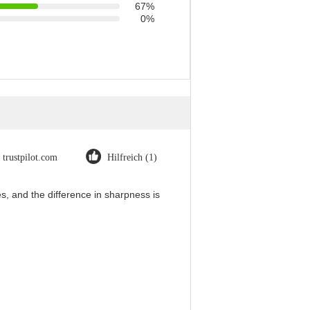
67%
0%
trustpilot.com
Hilfreich (1)
, and the difference in sharpness is