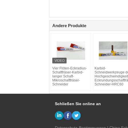
Andere Produkte
Vier Flöten-Eckradius-
Karbid-
Schaftfräser-Karbid-
Schneidwerkzeuge d
langer Schaft-
Hochgeschwindigkeit
Mikroschaftfräser-
Eckrundungsschaftfrä
Schneider
Schneider-HRC60
Schließen Sie online an
Datenschutz-Bestimmungen
|
China Eck