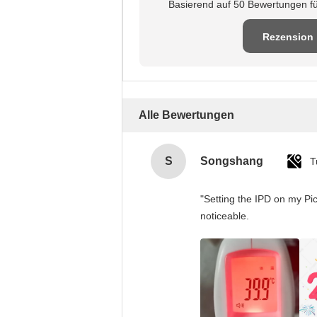
Basierend auf 50 Bewertungen fü
Rezension
schreiben
Alle Bewertungen
S
Songshang
T
"Setting the IPD on my Pi
noticeable.