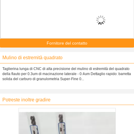
Fornitore del contatto
Mulino di estremità quadrato
Taglierina lunga di CNC di alta precisione del mulino di estremità del quadrato
della flauto per 0.3um di macinazione laterale - 0.4um Dettaglio rapido: barretta
solida del carburo di granulometria Super-Fine 0...
Potreste inoltre gradire