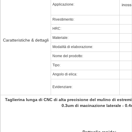
Applicazione:
inoss
Rivestimento:
HRC:
Materiale:
Caratteristiche & dettagli
Modalità di elaborazione:
Nome del prodotto:
Tipo:
Angolo di elica:
Evidenziare:
Taglierina lunga di CNC di alta precisione del mulino di estremi
0.3um di macinazione laterale - 0.