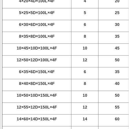
4×20×4D×100L×4F
4
20
5×25×5D×100L×4F
5
25
6×30×6D×100L×4F
6
30
8×35×8D×100L×4F
8
35
10×45×10D×100L×4F
10
45
12×50×12D×100L×4F
12
50
6×35×6D×150L×4F
6
35
8×40×8D×150L×4F
8
40
10×50×10D×150L×4F
10
50
12×55×12D×150L×4F
12
55
14×60×14D×150L×4F
14
60