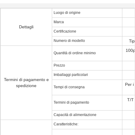
Luogo di origine
Marca
Dettagli
Certificazione
Numero di modello
Tip
100pc
Quantità di ordine minimo
Prezzo
Imballaggi particolari
Termini di pagamento e
Per i
spedizione
Tempi di consegna
T/T
Termini di pagamento
Capacità di alimentazione
Caratteristiche: