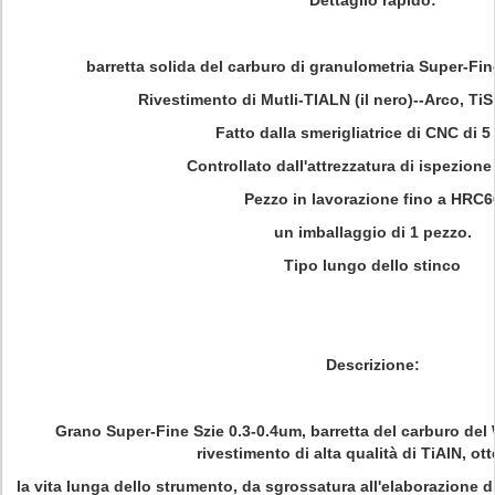
Dettaglio rapido:
barretta solida del carburo di granulometria Super-Fi
Rivestimento di Mutli-TIALN (il nero)--Arco, TiSi
Fatto dalla smerigliatrice di CNC di 5
Controllato dall'attrezzatura di ispezione 
Pezzo in lavorazione fino a HRC6
un imballaggio di 1 pezzo.
Tipo lungo dello stinco
Descrizione:
Grano Super-Fine Szie 0.3-0.4um, barretta del carburo del 
rivestimento di alta qualità di TiAlN, o
la vita lunga dello strumento, da sgrossatura all'elaborazione di 