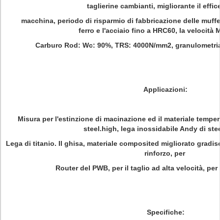
taglierine cambianti, migliorante il effi
macchina, periodo di risparmio di fabbricazione delle muffe
ferro e l'acciaio fino a HRC60, la velocità 
Carburo Rod: Wc: 90%, TRS: 4000N/mm2, granulometria
Applicazioni:
Misura per l'estinzione di macinazione ed il materiale tempera
steel.high, lega inossidabile Andy di ste
Lega di titanio. Il ghisa, materiale composited migliorato gradisce
rinforzo, per
Router del PWB, per il taglio ad alta velocità, per i
Specifiche: