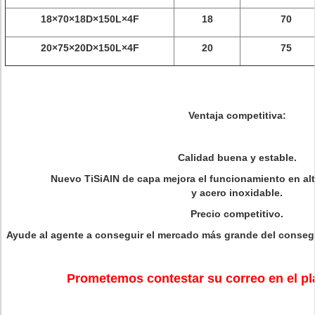
18×70×18D×150L×4F
18
70
20×75×20D×150L×4F
20
75
Ventaja competitiva:
Calidad buena y estable.
Nuevo TiSiAlN de capa mejora el funcionamiento en alt
y acero inoxidable.
Precio competitivo.
Ayude al agente a conseguir el mercado más grande del consegu
Prometemos contestar su correo en el pl