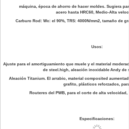
máquina, época de ahorro de hacer moldes. Sugiera para
acero hasta HRC60, Medio-Alta veloc
Carburo Rod: Wc: el 90%, TRS: 4000N/mm2, tamaño de gra
Usos:
Ajuste para el amortiguamiento que muele y el material moderad
de steel.high, aleación inoxidable Andy de 
Aleación Titanium. El arrabio, material composited aumentad
grafito, plásticos reforzados, par
Routeres del PWB, para el corte de alta velocidad, 
Especificaciones: