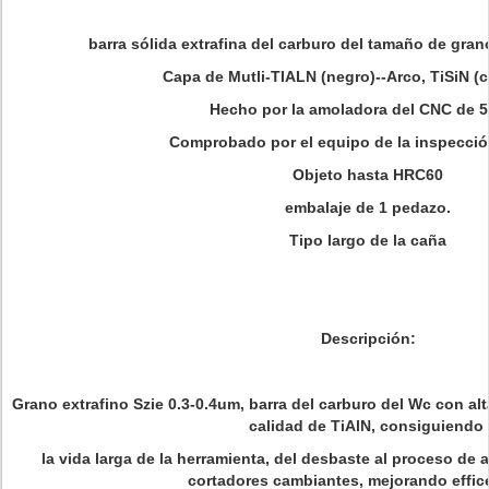
barra sólida extrafina del carburo del tamaño de gran
Capa de Mutli-TIALN (negro)--Arco, TiSiN (co
Hecho por la amoladora del CNC de 5
Comprobado por el equipo de la inspección
Objeto hasta HRC60
embalaje de 1 pedazo.
Tipo largo de la caña
Descripción:
Grano extrafino Szie 0.3-0.4um, barra del carburo del Wc con alt
calidad de TiAlN, consiguiendo
la vida larga de la herramienta, del desbaste al proceso de
cortadores cambiantes, mejorando effi