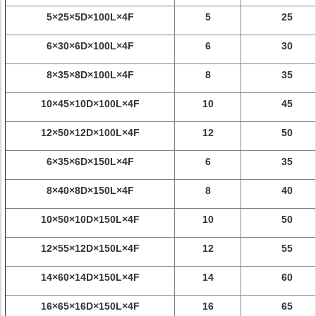
5×25×5D×100L×4F
5
25
6×30×6D×100L×4F
6
30
8×35×8D×100L×4F
8
35
10×45×10D×100L×4F
10
45
12×50×12D×100L×4F
12
50
6×35×6D×150L×4F
6
35
8×40×8D×150L×4F
8
40
10×50×10D×150L×4F
10
50
12×55×12D×150L×4F
12
55
14×60×14D×150L×4F
14
60
16×65×16D×150L×4F
16
65