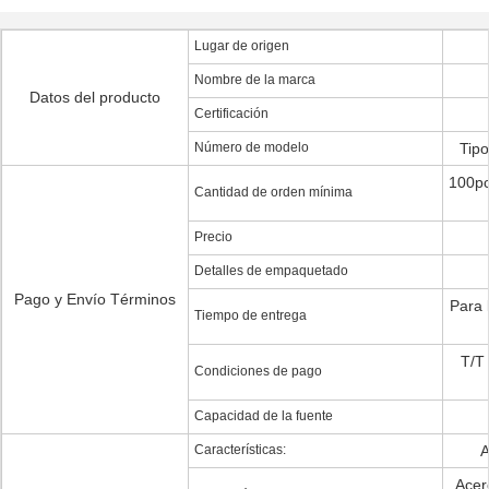
Lugar de origen
Nombre de la marca
Datos del producto
Certificación
Número de modelo
Tipo
100pc
Cantidad de orden mínima
Precio
Detalles de empaquetado
Pago y Envío Términos
Para 
Tiempo de entrega
T/T
Condiciones de pago
Capacidad de la fuente
Características:
A
Acer