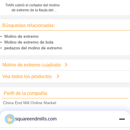
TiAlN cubrió el cortador del molino
de extremo de la flauta del
estándar 2, molinos de extremo
largos del cuello HRC55
Búsquedas relacionadas:
Molino de extremo
Molino de extremo de bola
pedazos del molino de extremo
Molino de extremo cuadrado
Vea todos los productos
Perfil de la compañía
China End Mill Online Market
proveedores calificados
squareendmills.com
Trust Seal
Verified Suplier