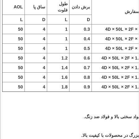
طول
برش دادن
ساق پا
AOL
فلوت
سفارش
L
D
L
D
50
4
1
0.3
50
4
1
0.4
50
4
1
0.5
50
4
1.2
0.6
50
4
1.4
0.7
50
4
1.6
0.8
50
4
1.8
0.9
زرگ در محصولات با کیفیت بالا.