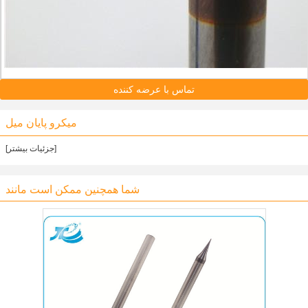
تماس با عرضه کننده
میکرو پایان میل
[جزئیات بیشتر]
شما همچنین ممکن است مانند