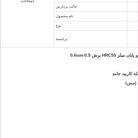
امکانات
حالت پردازش:
نام محصول:
نوع:
برجسته: