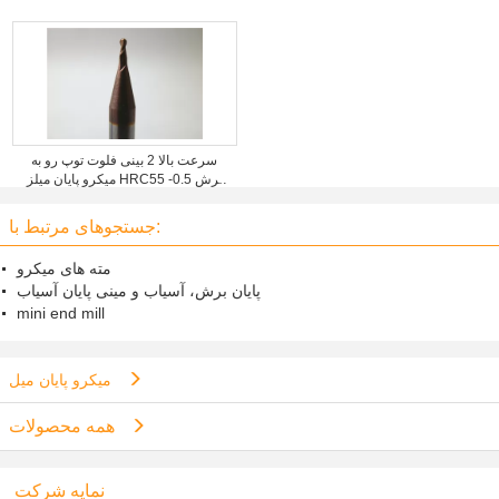
سرعت بالا 2 بینی فلوت توپ رو به
میکرو پایان میلز HRC55 برش 0.5-
0.6um
جستجوهای مرتبط با:
مته های میکرو
پایان برش، آسیاب و مینی پایان آسیاب
mini end mill
میکرو پایان میل
همه محصولات
نمایه شرکت