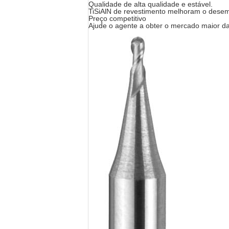
Qualidade de alta qualidade e estável.
TiSiAlN de revestimento melhoram o desemp
Preço competitivo
Ajude o agente a obter o mercado maior da