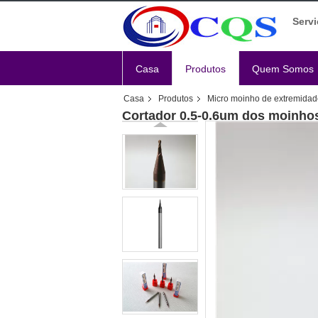
Servi
Casa
Produtos
Quem Somos
Casa
Produtos
Micro moinho de extremidad
Cortador 0.5-0.6um dos moinhos 