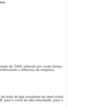
cro
lidade de TiAlN, obtendo por muito tempo
melhorando o efficency da máquina,
de Andy da liga inoxidável de steel.nickel,
, para o corte de alta velocidade, para o