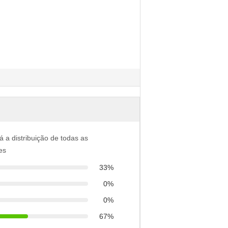
á a distribuição de todas as
es
33%
0%
0%
67%