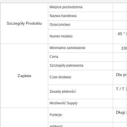
Miejsce pochodzenia
Nazwa handlowa
Szczegóły Produktu
Orzecznictwo
45 ° 
Numer modelu
Minimalne zamówienie
10
Cena
Szczegóły pakowania
Dla pr
Zapłata
Czas dostawy
T / T
Zasady płatności
Możliwość Supply
Długi
Funkcje:
aplikacji: