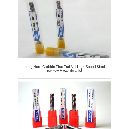
Long Neck Carbide Plac End Mill High Speed ​​Steel
rowków Frezy, dwa flet