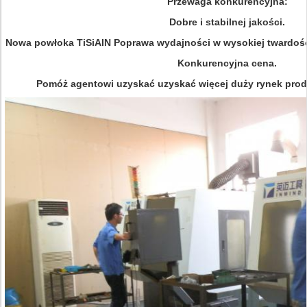
Przewaga konkurencyjna:
Dobre i stabilnej jakości.
Nowa powłoka TiSiAlN Poprawa wydajności w wysokiej twardości 
Konkurencyjna cena.
Pomóż agentowi uzyskać uzyskać więcej duży rynek prod