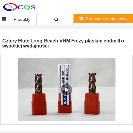
Formularz kontaktowy
Produkty
Cztery Flute Long Reach VHM Frezy płaskim endmill o
wysokiej wydajności