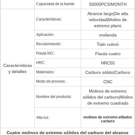
Capacidad de la fuente
50000PCS/MONTH
Alcance largo|De alta
Características:
velocidad|Molino de
extremo plano
Aplicación:
molienda
Recubrimiento:
Tialn cubrió
Flauta NO.:
Flauta cuatro
HRC:
HRC55
Características
y detalles
Materiales:
Carburo sólido|Carburo
Modo de proceso:
CNC
Molinos de extremo
Nombre del producto:
sólidos del carburo|Molino
de extremo cuadrado
molinos de extremo afilados
Alta luz:
carburo
Cuatro molinos de extremo sólidos del carburo del alcance