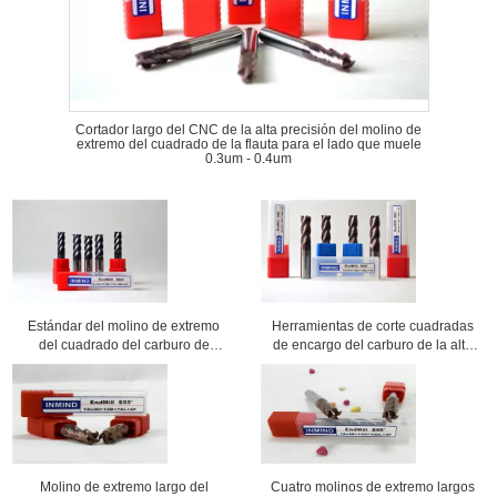
Cortador largo del CNC de la alta precisión del molino de
extremo del cuadrado de la flauta para el lado que muele
0.3um - 0.4um
Estándar del molino de extremo
Herramientas de corte cuadradas
del cuadrado del carburo de
de encargo del carburo de la alta
tungsteno con el ángulo de hélice
precisión del CNC del molino de
45° para el corte de alta velocidad
extremo de la alta alimentación
HRC60
Molino de extremo largo del
Cuatro molinos de extremo largos