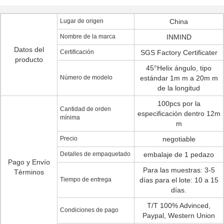
Lugar de origen
China
Nombre de la marca
INMIND
Datos del
Certificación
SGS Factory Certificater
producto
45°Helix ángulo, tipo
Número de modelo
estándar 1m m a 20m m
de la longitud
100pcs por la
Cantidad de orden
especificación dentro 12m
mínima
m
Precio
negotiable
Detalles de empaquetado
embalaje de 1 pedazo
Pago y Envío
Para las muestras: 3-5
Términos
Tiempo de entrega
días para el lote: 10 a 15
días.
T/T 100% Advinced,
Condiciones de pago
Paypal, Western Union