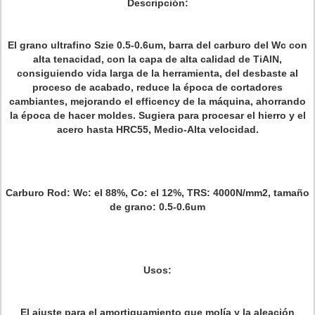
Descripción:
El grano ultrafino Szie 0.5-0.6um, barra del carburo del Wc con
alta tenacidad, con la capa de alta calidad de TiAlN,
consiguiendo vida larga de la herramienta, del desbaste al
proceso de acabado, reduce la época de cortadores
cambiantes, mejorando el efficency de la máquina, ahorrando
la época de hacer moldes. Sugiera para procesar el hierro y el
acero hasta HRC55, Medio-Alta velocidad.
Carburo Rod
: Wc: el 88%, Co: el 12%, TRS: 4000N/mm2, tamaño
de grano: 0.5-0.6um
Usos:
El ajuste para el amortiguamiento que molía y la aleación