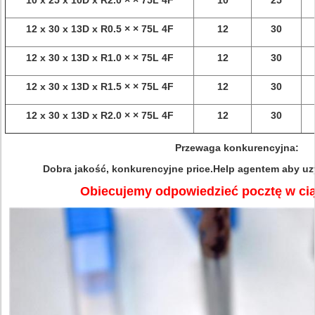
10 x 25 x 10D x R2.0 × × 75L 4F
10
25
12 x 30 x 13D x R0.5 × × 75L 4F
12
30
12 x 30 x 13D x R1.0 × × 75L 4F
12
30
12 x 30 x 13D x R1.5 × × 75L 4F
12
30
12 x 30 x 13D x R2.0 × × 75L 4F
12
30
Przewaga konkurencyjna:
Dobra jakość, konkurencyjne price.Help agentem aby uz
Obiecujemy odpowiedzieć pocztę w cią