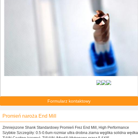
Formularz kontaktowy
Promień naroża End Mill
Zmniejszone Shank Standardowy Promień Frez End Mill, High Performance
Szybkie Szczegóły: 0.5-0.6um rozmiar ultra drobna ziarna węglika solidna wędka