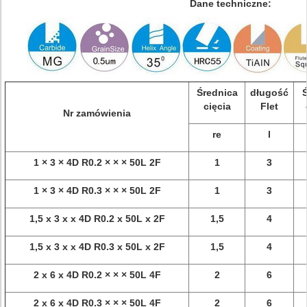
Dane techniczne:
Średnica
długość
Ś
cięcia
Flet
Nr zamówienia
re
l
1 × 3 × 4D R0.2 × × × 50L 2F
1
3
1 × 3 × 4D R0.3 × × × 50L 2F
1
3
1,5 x 3 x x 4D R0.2 x 50L x 2F
1,5
4
1,5 x 3 x x 4D R0.3 x 50L x 2F
1,5
4
2 x 6 x 4D R0.2 × × × 50L 4F
2
6
2 x 6 x 4D R0.3 × × × 50L 4F
2
6