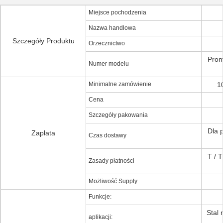
Miejsce pochodzenia
Nazwa handlowa
Szczegóły Produktu
Orzecznictwo
Prom
Numer modelu
Minimalne zamówienie
1
Cena
Szczegóły pakowania
Dla p
Zapłata
Czas dostawy
T / 
Zasady płatności
Możliwość Supply
Funkcje:
Stal 
aplikacji: