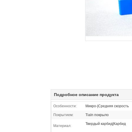
Подробное описание продукта
Особенности:
Микро-|Средняя скорость
Покрытием:
Tialn покрыло
Твердый карбид|Карбид
Материал: