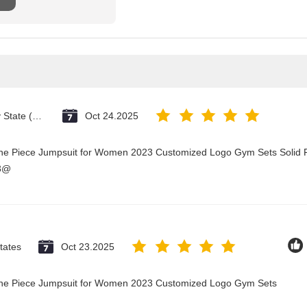
Vatican City State (Holy See)
Oct 24.2025
One Piece Jumpsuit for Women 2023 Customized Logo Gym Sets Solid P
23@
tates
Oct 23.2025
 One Piece Jumpsuit for Women 2023 Customized Logo Gym Sets