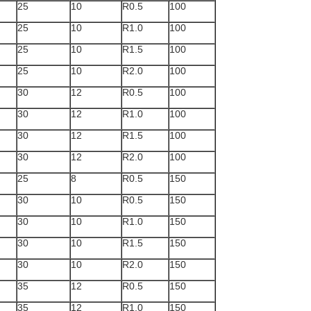
25
10
R0.5
100
25
10
R1.0
100
25
10
R1.5
100
25
10
R2.0
100
30
12
R0.5
100
30
12
R1.0
100
30
12
R1.5
100
30
12
R2.0
100
25
8
R0.5
150
30
10
R0.5
150
30
10
R1.0
150
30
10
R1.5
150
30
10
R2.0
150
35
12
R0.5
150
35
12
R1.0
150