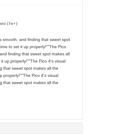
зно (1w+)
 is smooth, and finding that sweet spot
me to set it up properly!""The Pico
, and finding that sweet spot makes all
it up properly!""The Pico 4's visual
ng that sweet spot makes all the
p properly!""The Pico 4's visual
ng that sweet spot makes all the