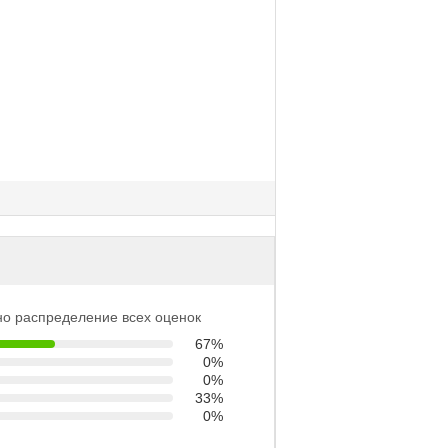
о распределение всех оценок
67%
0%
0%
33%
0%