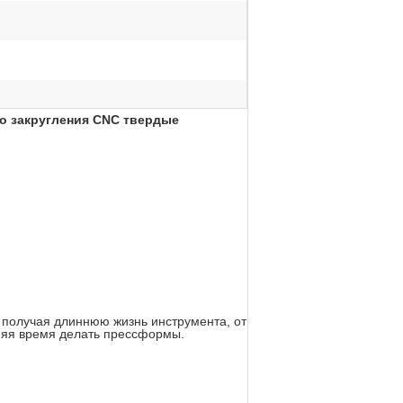
о закругления CNC твердые
, получая длиннюю жизнь инструмента, от
аняя время делать прессформы.