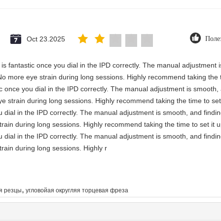
Oct 23.2025
Поле
ty is fantastic once you dial in the IPD correctly. The manual adjustment
No more eye strain during long sessions. Highly recommend taking the ti
astic once you dial in the IPD correctly. The manual adjustment is smooth
e strain during long sessions. Highly recommend taking the time to set 
you dial in the IPD correctly. The manual adjustment is smooth, and findi
rain during long sessions. Highly recommend taking the time to set it u
you dial in the IPD correctly. The manual adjustment is smooth, and findi
rain during long sessions. Highly r
,
яя резцы
угловойая округляя торцевая фреза