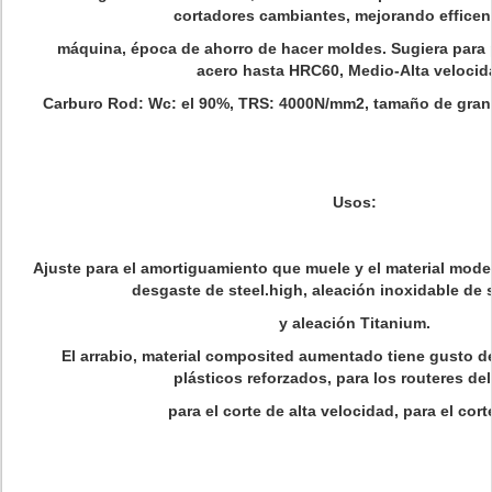
cortadores cambiantes, mejorando effice
máquina, época de ahorro de hacer moldes. Sugiera para pr
acero hasta HRC60, Medio-Alta velocid
Carburo Rod: Wc: el 90%, TRS: 4000N/mm2, tamaño de grano
Usos:
Ajuste para el amortiguamiento que muele y el material moder
desgaste de steel.high, aleación inoxidable de 
y aleación Titanium.
El arrabio, material composited aumentado tiene gusto de 
plásticos reforzados, para los routeres de
para el corte de alta velocidad, para el cort