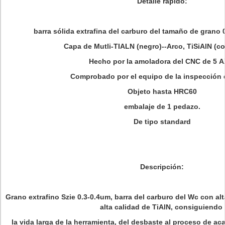
Detalle rápido:
barra sólida extrafina del carburo del tamaño de grano 
Capa de Mutli-TIALN (negro)--Arco, TiSiAlN (cob
Hecho por la amoladora del CNC de 5 A
Comprobado por el equipo de la inspección d
Objeto hasta HRC60
embalaje de 1 pedazo.
De tipo standard
Descripción:
Grano extrafino Szie 0.3-0.4um, barra del carburo del Wc con al
alta calidad de TiAlN, consiguiendo
la vida larga de la herramienta, del desbaste al proceso de a