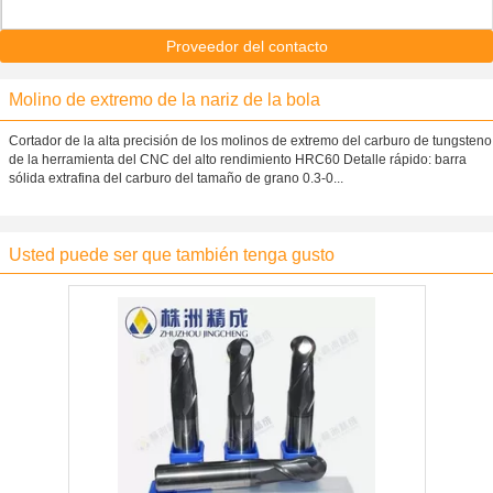
Proveedor del contacto
Molino de extremo de la nariz de la bola
Cortador de la alta precisión de los molinos de extremo del carburo de tungsteno
de la herramienta del CNC del alto rendimiento HRC60 Detalle rápido: barra
sólida extrafina del carburo del tamaño de grano 0.3-0...
Usted puede ser que también tenga gusto