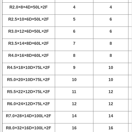
R2.0×8×4D×50L×2F
4
4
R2.5×10×6D×50L×2F
5
6
R3.0×12×6D×50L×2F
6
6
R3.5×14×8D×60L×2F
7
8
R4.0×16×8D×60L×2F
8
8
R4.5×18×10D×75L×2F
9
10
R5.0×20×10D×75L×2F
10
10
R5.5×22×12D×75L×2F
11
12
R6.0×24×12D×75L×2F
12
12
R7.0×28×14D×100L×2F
14
14
R8.0×32×16D×100L×2F
16
16