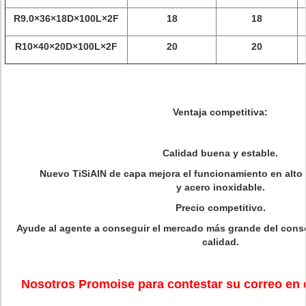
R9.0×36×18D×100L×2F
18
18
R10×40×20D×100L×2F
20
20
Ventaja competitiva:
Calidad buena y estable.
Nuevo TiSiAlN de capa mejora el funcionamiento en alto 
y acero inoxidable.
Precio competitivo.
Ayude al agente a conseguir el mercado más grande del cons
calidad.
Nosotros Promoise para contestar su correo en e