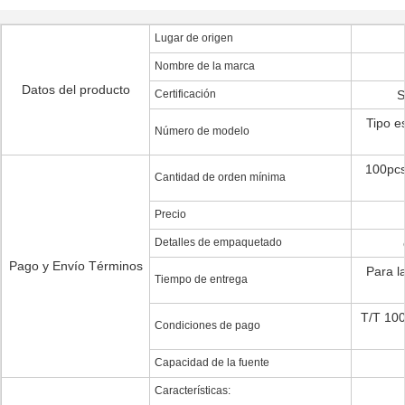
Lugar de origen
Nombre de la marca
Datos del producto
Certificación
S
Tipo e
Número de modelo
100pcs
Cantidad de orden mínima
Precio
Detalles de empaquetado
Pago y Envío Términos
Para l
Tiempo de entrega
T/T 100
Condiciones de pago
Capacidad de la fuente
Características: