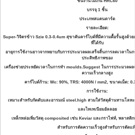
ชิ้นงานไม่เกิน HRC60
บรรจุ 1 ชิ้น
ประเภทสแตนดาร์ด
รายละเอียด:
Super-วิจิตรข้าว Szie 0.3-0.4um สุขาคันคาร์ไบด์ที่มีความดื้อรั้นสูงด้ว
ที่ได้รับ
อายุการใช้งานยาวจากหยาบกับการประมวลผลเสร็จสิ้นการลดเวลาในการ
ประสิทธิภาพของ
เครื่องช่วยประหยัดเวลาในการทำ moulds.Suggest ในการประมวลผลเ
ความเร็วกลางสูง
คาร์ไบด์ก้าน: Wc: 90%, TRS: 4000N / mm2, ขนาดเม็ด: 0.
การใช้งาน:
เหมาะสำหรับกัดดับและอารมณ์ steel.high สวมใส่วัสดุต้านทานโลห
และไทเทเนียมอัลลอย
เหล็กหล่อเพิ่มวัสดุ composited เช่น Keviar และกราไฟท์, พลาสติ
สำหรับการตัดความเร็วสูงสำหรับการตัดแห