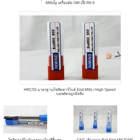
Milling เครื่องตัด GM-2B-R6.0
HRC55 มาตรฐานโซลิดคาร์ไบด์ End Mills / High Speed ​​
บอลตัดจมูกมิลลิ่ง