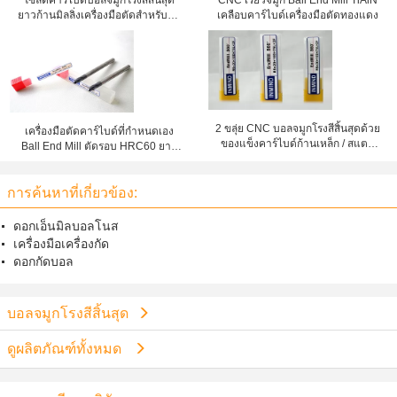
โซลิดคาร์ไบด์บอลจมูกโรงสีสิ้นสุด
CNC เรียวจมูก Ball End Mill TiAlN
ยาวก้านมิลลิ่งเครื่องมือตัดสำหรับกัด
เคลือบคาร์ไบด์เครื่องมือตัดทองแดง
ทองแดง
2 ขลุ่ย CNC บอลจมูกโรงสีสิ้นสุดด้วย
เครื่องมือตัดคาร์ไบด์ที่กำหนดเอง
ของแข็งคาร์ไบด์ก้านเหล็ก / สแตน
Ball End Mill ตัดรอบ HRC60 ยาว
เลส
ก้าน
การค้นหาที่เกี่ยวข้อง:
ดอกเอ็นมิลบอลโนส
เครื่องมือเครื่องกัด
ดอกกัดบอล
บอลจมูกโรงสีสิ้นสุด
ดูผลิตภัณฑ์ทั้งหมด