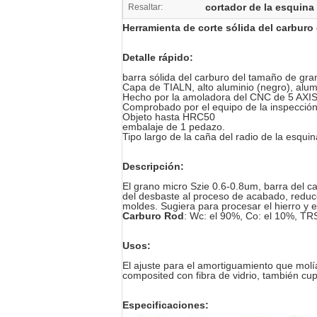
cortador de la esquina
Resaltar:
Herramienta de corte sólida del carburo 
Detalle rápido:
barra sólida del carburo del tamaño de gr
Capa de TIALN, alto aluminio (negro), alum
Hecho por la amoladora del CNC de 5 AXI
Comprobado por el equipo de la inspección
Objeto hasta HRC50
embalaje de 1 pedazo.
Tipo largo de la caña del radio de la esquin
Descripción:
El grano micro Szie 0.6-0.8um, barra del ca
del desbaste al proceso de acabado, reduc
moldes. Sugiera para procesar el hierro y 
Carburo Rod
: Wc: el 90%, Co: el 10%, T
Usos:
El ajuste para el amortiguamiento que molía 
composited con fibra de vidrio, también cu
Especificaciones: