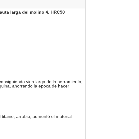
lauta larga del molino 4, HRC50
consiguiendo vida larga de la herramienta,
quina, ahorrando la época de hacer
 titanio, arrabio, aumentó el material