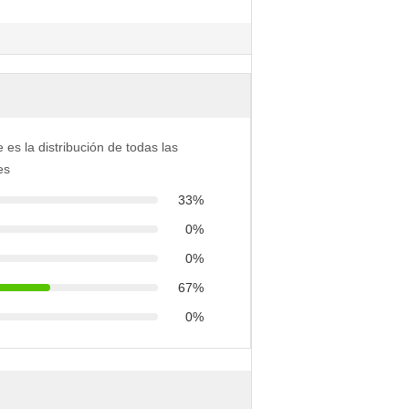
e es la distribución de todas las
es
33%
0%
0%
67%
0%