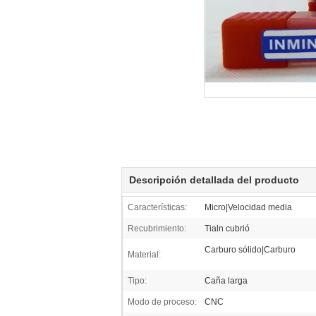
Descripción detallada del producto
Características:
Micro|Velocidad media
Recubrimiento:
Tialn cubrió
Carburo sólido|Carburo
Material:
Tipo:
Caña larga
Modo de proceso:
CNC