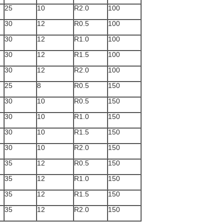
25
10
R2.0
100
30
12
R0.5
100
30
12
R1.0
100
30
12
R1.5
100
30
12
R2.0
100
25
8
R0.5
150
30
10
R0.5
150
30
10
R1.0
150
30
10
R1.5
150
30
10
R2.0
150
35
12
R0.5
150
35
12
R1.0
150
35
12
R1.5
150
35
12
R2.0
150