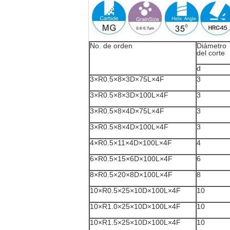
No. de orden
Diámetro
del corte
d
3×R0.5×8×3D×75L×4F
3
3×R0.5×8×3D×100L×4F
3
3×R0.5×8×4D×75L×4F
3
3×R0.5×8×4D×100L×4F
3
4×R0.5×11×4D×100L×4F
4
6×R0.5×15×6D×100L×4F
6
8×R0.5×20×8D×100L×4F
8
10×R0.5×25×10D×100L×4F
10
10×R1.0×25×10D×100L×4F
10
10×R1.5×25×10D×100L×4F
10