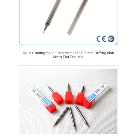
TiAlN Coating Solid Carbide cụ cắt, 0,5 mm Đường kính
Micro Flat End Mill