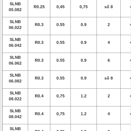
SLNB
R0.25
0,45
0,75
số 8
05.082
SLNB
R0.3
0.55
0.9
2
06.022
SLNB
R0.3
0.55
0.9
4
06.042
SLNB
R0.3
0.55
0.9
6
06.062
SLNB
R0.3
0.55
0.9
số 8
06.082
SLNB
R0.4
0,75
1.2
2
08.022
SLNB
R0.4
0,75
1.2
4
08.042
SLNB