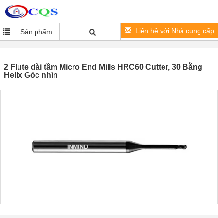
Liên hệ với Nhà cung cấp
Sản phẩm
2 Flute dài tầm Micro End Mills HRC60 Cutter, 30 Bằng
Helix Góc nhìn