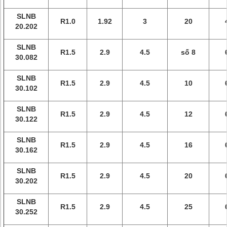
SLNB
R1.0
1.92
3
20
20.202
SLNB
R1.5
2.9
4.5
số 8
30.082
SLNB
R1.5
2.9
4.5
10
30.102
SLNB
R1.5
2.9
4.5
12
30.122
SLNB
R1.5
2.9
4.5
16
30.162
SLNB
R1.5
2.9
4.5
20
30.202
SLNB
R1.5
2.9
4.5
25
30.252