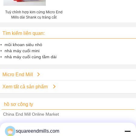
Tuỳ chỉnh hợp kim cứng Micro End
Mills dài Shank cụ tráng cắt
Tìm kiếm liên quan:
mũi khoan siêu nhỏ
nhà máy cuối mini
nhà máy cuối cùng tầm dài
Micro End Mill
Xem tất cả sản phẩm
hồ sơ công ty
China End Mill Online Market
Nhà cung cấp xác nhận
squareendmills.com
Trust Seal
Verified Suplier