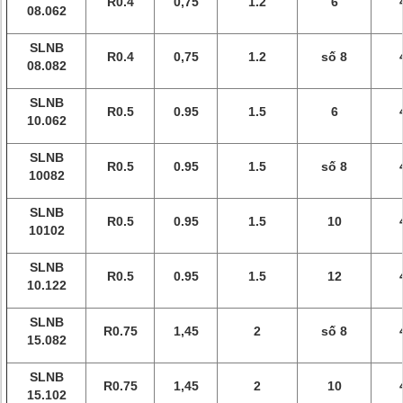
R0.4
0,75
1.2
6
08.062
SLNB
R0.4
0,75
1.2
số 8
08.082
SLNB
R0.5
0.95
1.5
6
10.062
SLNB
R0.5
0.95
1.5
số 8
10082
SLNB
R0.5
0.95
1.5
10
10102
SLNB
R0.5
0.95
1.5
12
10.122
SLNB
R0.75
1,45
2
số 8
15.082
SLNB
R0.75
1,45
2
10
15.102