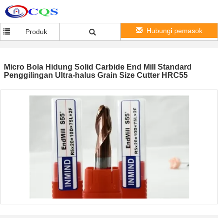
Hubungi pemasok
Produk
Micro Bola Hidung Solid Carbide End Mill Standard
Penggilingan Ultra-halus Grain Size Cutter HRC55