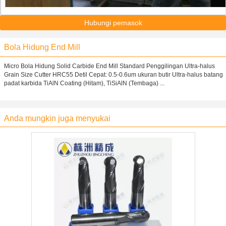
Hubungi pemasok
Bola Hidung End Mill
Micro Bola Hidung Solid Carbide End Mill Standard Penggilingan Ultra-halus
Grain Size Cutter HRC55 Detil Cepat: 0.5-0.6um ukuran butir Ultra-halus batang
padat karbida TiAlN Coating (Hitam), TiSiAlN (Tembaga) ...
Anda mungkin juga menyukai