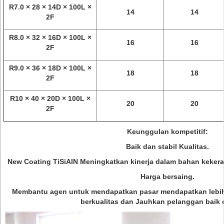
R7.0 × 28 × 14D × 100L ×
14
14
2F
R8.0 × 32 × 16D × 100L ×
16
16
2F
R9.0 × 36 × 18D × 100L ×
18
18
2F
R10 × 40 × 20D × 100L ×
20
20
2F
Keunggulan kompetitif:
Baik dan stabil Kualitas.
New Coating TiSiAlN Meningkatkan kinerja dalam bahan kekeras
Harga bersaing.
Membantu agen untuk mendapatkan pasar mendapatkan lebih
berkualitas dan Jauhkan pelanggan baik 