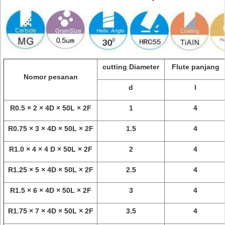
cutting Diameter
Flute panjang
Nomor pesanan
d
l
R0.5 × 2 × 4D × 50L × 2F
1
4
R0.75 × 3 × 4D × 50L × 2F
1.5
4
R1.0 × 4 × 4 D × 50L × 2F
2
4
R1.25 × 5 × 4D × 50L × 2F
2.5
4
R1.5 × 6 × 4D × 50L × 2F
3
4
R1.75 × 7 × 4D × 50L × 2F
3.5
4