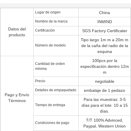
Lugar de origen
China
Nombre de la marca
INMIND
Datos del
Certificación
SGS Factory Certificater
producto
Tipo largo 1m m a 20m m
Número de modelo
de la caña del radio de la
esquina
100pcs por la
Cantidad de orden
especificación dentro 12m
mínima
m
Precio
negotiable
Detalles de empaquetado
embalaje de 1 pedazo
Pago y Envío
Para las muestras: 3-5
Términos
Tiempo de entrega
días para el lote: 10 a 15
días.
T/T 100% Advinced,
Condiciones de pago
Paypal, Western Union