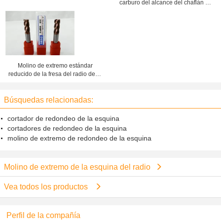
carburo del alcance del chaflán de
la esquina del radio de extremo de
la flauta larga del molino 4, HRC50
Molino de extremo estándar
reducido de la fresa del radio de la
caña, alto rendimiento, HRC55
Búsquedas relacionadas:
cortador de redondeo de la esquina
cortadores de redondeo de la esquina
molino de extremo de redondeo de la esquina
Molino de extremo de la esquina del radio
Vea todos los productos
Perfil de la compañía