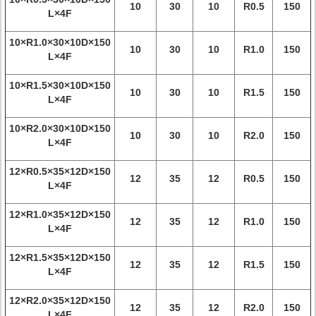
10
30
10
R0.5
150
L×4F
10×R1.0×30×10D×150
10
30
10
R1.0
150
L×4F
10×R1.5×30×10D×150
10
30
10
R1.5
150
L×4F
10×R2.0×30×10D×150
10
30
10
R2.0
150
L×4F
12×R0.5×35×12D×150
12
35
12
R0.5
150
L×4F
12×R1.0×35×12D×150
12
35
12
R1.0
150
L×4F
12×R1.5×35×12D×150
12
35
12
R1.5
150
L×4F
12×R2.0×35×12D×150
12
35
12
R2.0
150
L×4F