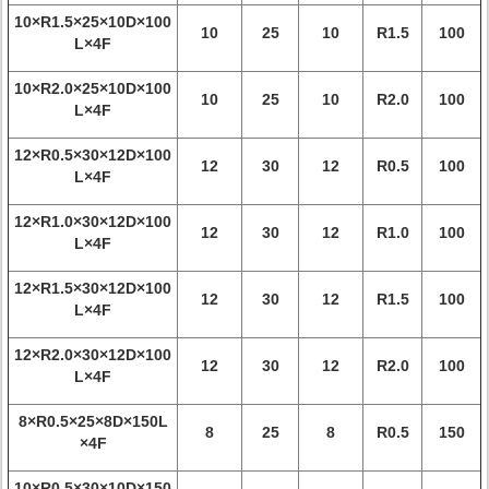
10×R1.5×25×10D×100
10
25
10
R1.5
100
L×4F
10×R2.0×25×10D×100
10
25
10
R2.0
100
L×4F
12×R0.5×30×12D×100
12
30
12
R0.5
100
L×4F
12×R1.0×30×12D×100
12
30
12
R1.0
100
L×4F
12×R1.5×30×12D×100
12
30
12
R1.5
100
L×4F
12×R2.0×30×12D×100
12
30
12
R2.0
100
L×4F
8×R0.5×25×8D×150L
8
25
8
R0.5
150
×4F
10×R0.5×30×10D×150