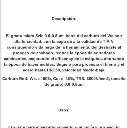
Descripción:
El grano micro Szie 0.6-0.8um, barra del carburo del Wc con
alta tenacidad, con la capa de alta calidad de TiAlN,
consiguiendo vida larga de la herramienta, del desbaste al
proceso de acabado, reduce la época de cortadores
cambiantes, mejorando el efficency de la máquina, ahorrando
la época de hacer moldes. Sugiera para procesar el hierro y el
acero hasta HRC50, velocidad Medio-baja.
Carburo Rod
: Wc: el 90%, Co: el 10%, TRS: 3800N/mm2, tamaño
de grano: 0.6-0.8um
Usos:
El ajuste para el amortiguamiento que molía y la aleación