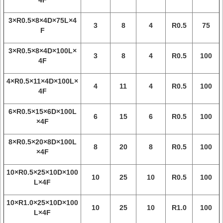
4F
3×R0.5×8×4D×75L×4
3
8
4
R0.5
75
F
3×R0.5×8×4D×100L×
3
8
4
R0.5
100
4F
4×R0.5×11×4D×100L×
4
11
4
R0.5
100
4F
6×R0.5×15×6D×100L
6
15
6
R0.5
100
×4F
8×R0.5×20×8D×100L
8
20
8
R0.5
100
×4F
10×R0.5×25×10D×100
10
25
10
R0.5
100
L×4F
10×R1.0×25×10D×100
10
25
10
R1.0
100
L×4F