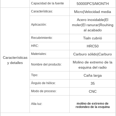
Capacidad de la fuente
50000PCS/MONTH
Características:
Micro|Velocidad media
Acero inoxidable|El
Aplicación:
moler|El ranurar|Rouhing
al acabado
Recubrimiento:
Tialn cubrió
HRC:
HRC50
Materiales:
Carburo sólido|Carburo
Características
Molino de extremo de la
y detalles
Nombre del producto:
esquina del radio
Tipo:
Caña larga
Ángulo de hélice:
35
Modo de proceso:
CNC
molino de extremo de
Alta luz:
redondeo de la esquina