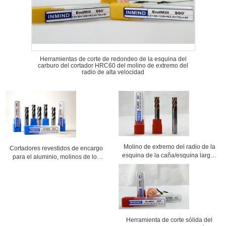
Herramientas de corte de redondeo de la esquina del
carburo del cortador HRC60 del molino de extremo del
radio de alta velocidad
Molino de extremo del radio de la
Cortadores revestidos de encargo
esquina de la caña/esquina largos
para el aluminio, molinos de los
que redondea el cortador HRC55
molinos de extremo del radio
para el arrabio
TIALN de extremo de la nariz de la
bola
Herramienta de corte sólida del